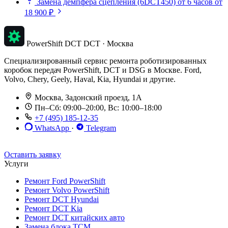
Замена демпфера сцепления (6DCT450)
от 6 часов
от
18 900 ₽
PowerShift DCT
DCT · Москва
Специализированный сервис ремонта роботизированных
коробок передач PowerShift, DCT и DSG в Москве. Ford,
Volvo, Chery, Geely, Haval, Kia, Hyundai и другие.
Москва, Задонский проезд, 1А
Пн–Сб: 09:00–20:00, Вс: 10:00–18:00
+7 (495) 185-12-35
WhatsApp
·
Telegram
До 12 мес. / 30 000 км
Эвакуатор бесплатно
Рассрочка 0%
Оставить заявку
Услуги
Ремонт Ford PowerShift
Ремонт Volvo PowerShift
Ремонт DCT Hyundai
Ремонт DCT Kia
Ремонт DCT китайских авто
Замена блока TCM