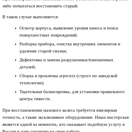
либо попытаться восстановить старый.
В таком случае выполняется:
Осмотр корпуса, выявление уровня износа и поиск
поверхностных повреждений;
Разборка прибора, очистка внутренних элементов и
удаление старой смазки;
Дефектовка и замена разрушенных/изношенных
деталей;
Сборка и проклепка агрегата (строго по заводской
технологии);
Тщательная балансировка, для установки правильного
центра тяжести.
При восстановлении махового колеса требуется ювелирная
точность, а также эксклюзивное оборудование. Наша мастерская
является одной из немногих, кто оказывает подобную услугу в
России и дает гарантию на свою работу.