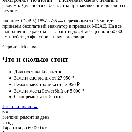
мехатроника. По итогам — письменная смета с ценами и
сроками. Диагностика бесплатна при заключении договора на
ремонт.
Звоните +7 (495) 185-12-35 — перезвоним за 15 минут,
привезём бесплатный эвакуатор в пределах МКАД. На все
выполненные работы — гарантия до 24 месяцев или 60 000
км пробега, зафиксированная в договоре.
Сервис · Москва
Что и сколько стоит
Диагностика
Бесплатно
Замена сцепления
от 27 950 ₽
Ремонт мехатроника
от 13 950 ₽
Замена масла PowerShift
от 5 000 ₽
Срок ремонта
от 6 часов
Полный прайс →
6 ч
Мелкий ремонт за день
2 года
Гарантия до 60 000 км