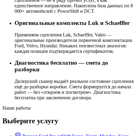
сцеплением — не в ряду прочих услуг, а как
единственное направление. Накоплена база данных по 8
000+ автомобилей с PowerShift и DCT.
Оригинальные комплекты Luk и Schaeffler
Применяем сцепления Luk, Schaeffler, Valeo —
оригинальные производители первичной комплектации
Ford, Volvo, Hyundai. Никаких неизвестных аналогов:
каждая позиция подтверждается сертификатом.
Диагностика бесплатно — смета до
разборки
Дилерский сканер выдаёт реальное состояние сцепления
ещё до разборки коробки. Смета формируется до начала
работ — без «откроем и посмотрим». Диагностика
бесплатна при заключении договора.
Наши работы
Выберите услугу