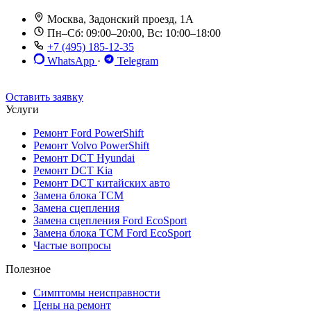
Москва, Задонский проезд, 1А
Пн–Сб: 09:00–20:00, Вс: 10:00–18:00
+7 (495) 185-12-35
WhatsApp
·
Telegram
До 12 мес. / 30 000 км
Эвакуатор бесплатно
Рассрочка 0%
Оставить заявку
Услуги
Ремонт Ford PowerShift
Ремонт Volvo PowerShift
Ремонт DCT Hyundai
Ремонт DCT Kia
Ремонт DCT китайских авто
Замена блока TCM
Замена сцепления
Замена сцепления Ford EcoSport
Замена блока TCM Ford EcoSport
Частые вопросы
Полезное
Симптомы неисправности
Цены на ремонт