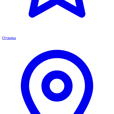
Отзывы
Менеджер сервиса
Онлайн · отвечаем за 5 мин
Remont PowerShift Москва
Здравствуйте! 👋 Подскажите марку,