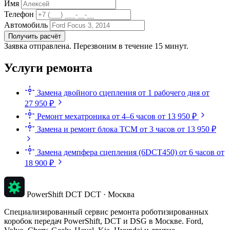
Имя
Телефон
Автомобиль
Получить расчёт
Заявка отправлена. Перезвоним в течение 15 минут.
Услуги ремонта
Замена двойного сцепления
от 1 рабочего дня
от
27 950 ₽
Ремонт мехатроника
от 4–6 часов
от 13 950 ₽
Замена и ремонт блока TCM
от 3 часов
от 13 950 ₽
Замена демпфера сцепления (6DCT450)
от 6 часов
от
18 900 ₽
PowerShift DCT
DCT · Москва
Специализированный сервис ремонта роботизированных
коробок передач PowerShift, DCT и DSG в Москве. Ford,