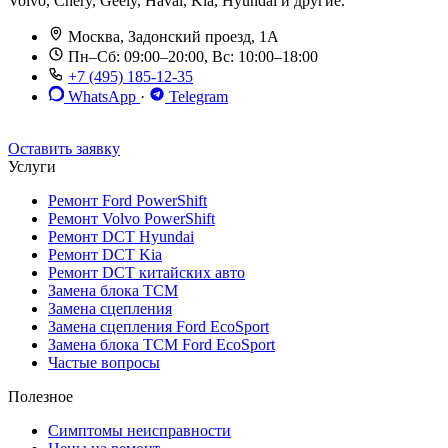
Volvo, Chery, Geely, Haval, Kia, Hyundai и другие.
Москва, Задонский проезд, 1А
Пн–Сб: 09:00–20:00, Вс: 10:00–18:00
+7 (495) 185-12-35
WhatsApp
·
Telegram
До 12 мес. / 30 000 км
Эвакуатор бесплатно
Рассрочка 0%
Оставить заявку
Услуги
Ремонт Ford PowerShift
Ремонт Volvo PowerShift
Ремонт DCT Hyundai
Ремонт DCT Kia
Ремонт DCT китайских авто
Замена блока TCM
Замена сцепления
Замена сцепления Ford EcoSport
Замена блока TCM Ford EcoSport
Частые вопросы
Полезное
Симптомы неисправности