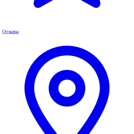
Отзывы
Менеджер сервиса
Онлайн · отвечаем за 5 мин
Remont PowerShift Москва
Здравствуйте! 👋 Подскажите марку,
модель и год вашего авто — расскажу про
ремонт, цены и сроки.
Сейчас