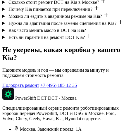
Сколько стоит ремонт DCT на Kia в Москве?
Почему Kia пинается при переключении?
Можно ли ездить в аварийном режиме на Kia?
Нужна ли адаптация после замены сцепления на Kia?
Как часто менять масло в DCT на Kia?
Есть ли гарантия на ремонт DCT Kia?
Не уверены, какая коробка у вашего
Kia?
Назовите модель и год — мы определим за минуту и
подскажем стоимость ремонта.
Подобрать ремонт
+7 (495) 185-12-35
PowerShift DCT
DCT · Москва
Специализированный сервис ремонта роботизированных
коробок передач PowerShift, DCT и DSG в Москве. Ford,
Volvo, Chery, Geely, Haval, Kia, Hyundai и другие.
Москва, Задонский проезд, 1А