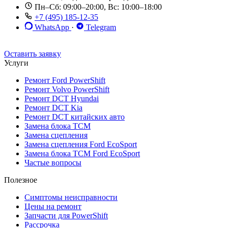
Пн–Сб: 09:00–20:00, Вс: 10:00–18:00
+7 (495) 185-12-35
WhatsApp
·
Telegram
До 12 мес. / 30 000 км
Эвакуатор бесплатно
Рассрочка 0%
Оставить заявку
Услуги
Ремонт Ford PowerShift
Ремонт Volvo PowerShift
Ремонт DCT Hyundai
Ремонт DCT Kia
Ремонт DCT китайских авто
Замена блока TCM
Замена сцепления
Замена сцепления Ford EcoSport
Замена блока TCM Ford EcoSport
Частые вопросы
Полезное
Симптомы неисправности
Цены на ремонт
Запчасти для PowerShift
Рассрочка