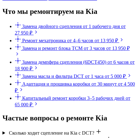
Что мы ремонтируем на Kia
Замена двойного сцепления
от 1 рабочего дня
от
27 950 ₽
Ремонт мехатроника
от 4–6 часов
от 13 950 ₽
Замена и ремонт блока TCM
от 3 часов
от 13 950 ₽
Замена демпфера сцепления (6DCT450)
от 6 часов
от
18 900 ₽
Замена масла и фильтра DCT
от 1 часа
от 5 000 ₽
Адаптация и прошивка коробки
от 30 минут
от 4 500
₽
Капитальный ремонт коробки
3–5 рабочих дней
от
65 000 ₽
Частые вопросы о ремонте Kia
Сколько ходит сцепление на Kia с DCT?