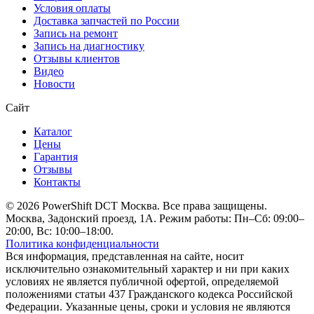
Условия оплаты
Доставка запчастей по России
Запись на ремонт
Запись на диагностику
Отзывы клиентов
Видео
Новости
Сайт
Каталог
Цены
Гарантия
Отзывы
Контакты
© 2026 PowerShift DCT Москва. Все права защищены.
Москва, Задонский проезд, 1А. Режим работы: Пн–Сб: 09:00–
20:00, Вс: 10:00–18:00.
Политика конфиденциальности
Вся информация, представленная на сайте, носит
исключительно ознакомительный характер и ни при каких
условиях не является публичной офертой, определяемой
положениями статьи 437 Гражданского кодекса Российской
Федерации. Указанные цены, сроки и условия не являются