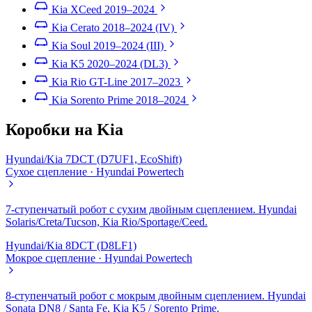
Kia XCeed
2019–2024
Kia Cerato
2018–2024 (IV)
Kia Soul
2019–2024 (III)
Kia K5
2020–2024 (DL3)
Kia Rio GT-Line
2017–2023
Kia Sorento Prime
2018–2024
Коробки на Kia
Hyundai/Kia 7DCT (D7UF1, EcoShift)
Сухое сцепление · Hyundai Powertech
7-ступенчатый робот с сухим двойным сцеплением. Hyundai
Solaris/Creta/Tucson, Kia Rio/Sportage/Ceed.
Hyundai/Kia 8DCT (D8LF1)
Мокрое сцепление · Hyundai Powertech
8-ступенчатый робот с мокрым двойным сцеплением. Hyundai
Sonata DN8 / Santa Fe, Kia K5 / Sorento Prime.