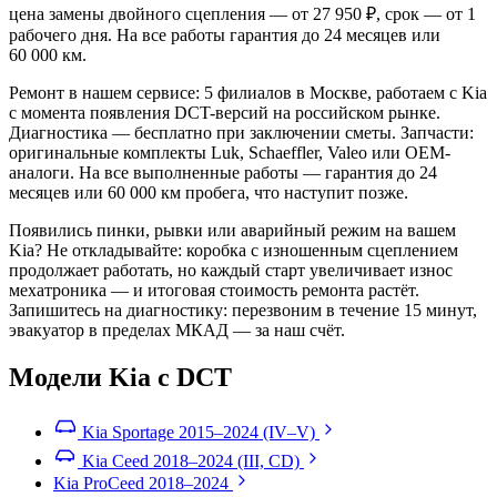
цена замены двойного сцепления — от 27 950 ₽, срок — от 1
рабочего дня. На все работы гарантия до 24 месяцев или
60 000 км.
Ремонт в нашем сервисе: 5 филиалов в Москве, работаем с Kia
с момента появления DCT-версий на российском рынке.
Диагностика — бесплатно при заключении сметы. Запчасти:
оригинальные комплекты Luk, Schaeffler, Valeo или OEM-
аналоги. На все выполненные работы — гарантия до 24
месяцев или 60 000 км пробега, что наступит позже.
Появились пинки, рывки или аварийный режим на вашем
Kia? Не откладывайте: коробка с изношенным сцеплением
продолжает работать, но каждый старт увеличивает износ
мехатроника — и итоговая стоимость ремонта растёт.
Запишитесь на диагностику: перезвоним в течение 15 минут,
эвакуатор в пределах МКАД — за наш счёт.
Модели Kia с DCT
Kia Sportage
2015–2024 (IV–V)
Kia Ceed
2018–2024 (III, CD)
Kia ProCeed
2018–2024