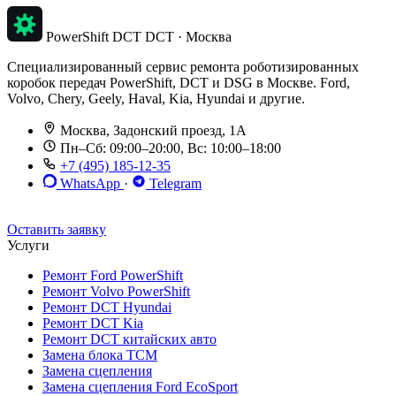
PowerShift DCT
DCT · Москва
Специализированный сервис ремонта роботизированных
коробок передач PowerShift, DCT и DSG в Москве. Ford,
Volvo, Chery, Geely, Haval, Kia, Hyundai и другие.
Москва, Задонский проезд, 1А
Пн–Сб: 09:00–20:00, Вс: 10:00–18:00
+7 (495) 185-12-35
WhatsApp
·
Telegram
До 12 мес. / 30 000 км
Эвакуатор бесплатно
Рассрочка 0%
Оставить заявку
Услуги
Ремонт Ford PowerShift
Ремонт Volvo PowerShift
Ремонт DCT Hyundai
Ремонт DCT Kia
Ремонт DCT китайских авто
Замена блока TCM
Замена сцепления
Замена сцепления Ford EcoSport