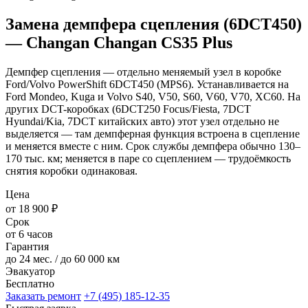
Замена демпфера сцепления (6DCT450)
— Changan Changan CS35 Plus
Демпфер сцепления — отдельно меняемый узел в коробке
Ford/Volvo PowerShift 6DCT450 (MPS6). Устанавливается на
Ford Mondeo, Kuga и Volvo S40, V50, S60, V60, V70, XC60. На
других DCT-коробках (6DCT250 Focus/Fiesta, 7DCT
Hyundai/Kia, 7DCT китайских авто) этот узел отдельно не
выделяется — там демпферная функция встроена в сцепление
и меняется вместе с ним. Срок службы демпфера обычно 130–
170 тыс. км; меняется в паре со сцеплением — трудоёмкость
снятия коробки одинаковая.
Цена
от 18 900 ₽
Срок
от 6 часов
Гарантия
до 24 мес. / до 60 000 км
Эвакуатор
Бесплатно
Заказать ремонт
+7 (495) 185-12-35