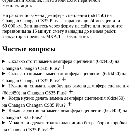
сервисный комплект MPS6 или LUK первичной
комплектации.
На работы по замена демпфера сцепления (6dct450) на
Changan Changan CS35 Plus — гарантия до 24 месяцев или
60 000 км. Запишитесь через форму на сайте или позвоните:
перезвоним за 15 минут, смету выдадим до начала работ,
эвакуатор в пределах МКАД — бесплатно.
Частые вопросы
Сколько стоит замена демпфера сцепления (6dct450) на
Changan Changan CS35 Plus?
Сколько занимает замена демпфера сцепления (6dct450) на
Changan Changan CS35 Plus?
Нужно ли снимать коробку для замена демпфера сцепления
(6dct450) на Changan CS35 Plus?
Когда нужно делать замена демпфера сцепления (6dct450)
на Changan Changan CS35 Plus?
Какая гарантия на замена демпфера сцепления (6dct450) на
Changan CS35 Plus?
Можно ли сделать только адаптацию без разборки коробки
на Changan CS35 Plus?