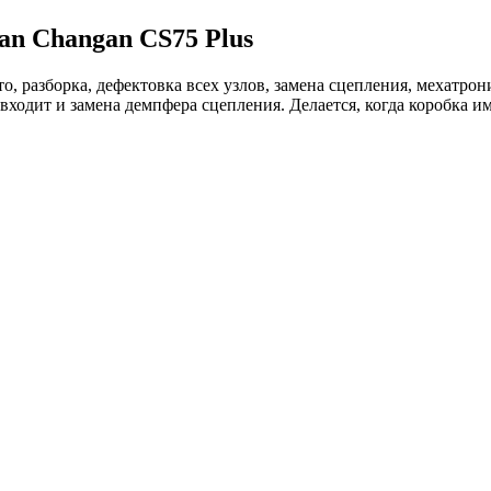
n Changan CS75 Plus
, разборка, дефектовка всех узлов, замена сцепления, мехатрон
 входит и замена демпфера сцепления. Делается, когда коробка 