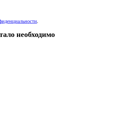
фиденциальности
.
тало необходимо