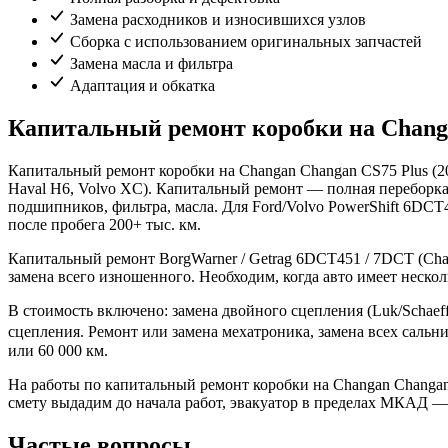
Замена расходников и износившихся узлов
Сборка с использованием оригинальных запчастей
Замена масла и фильтра
Адаптация и обкатка
Капитальный ремонт коробки на Changa
Капитальный ремонт коробки на Changan Changan CS75 Plus (2
Haval H6, Volvo XC). Капитальный ремонт — полная переборка к
подшипников, фильтра, масла. Для Ford/Volvo PowerShift 6DCT
после пробега 200+ тыс. км.
Капитальный ремонт BorgWarner / Getrag 6DCT451 / 7DCT (Chang
замена всего изношенного. Необходим, когда авто имеет неско
В стоимость включено: замена двойного сцепления (Luk/Schaef
сцепления. Ремонт или замена мехатроника, замена всех сальн
или 60 000 км.
На работы по капитальный ремонт коробки на Changan Changan 
смету выдадим до начала работ, эвакуатор в пределах МКАД —
Частые вопросы