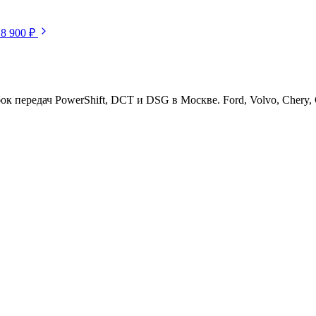
18 900 ₽
ередач PowerShift, DCT и DSG в Москве. Ford, Volvo, Chery, Ge