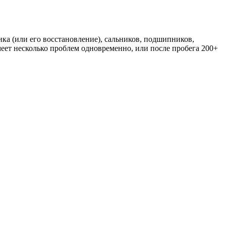
ика (или его восстановление), сальников, подшипников,
имеет несколько проблем одновременно, или после пробега 200+