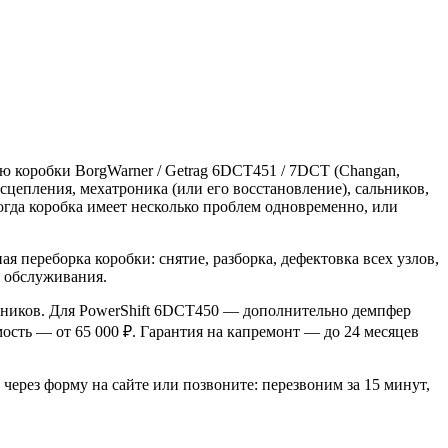
ю коробки BorgWarner / Getrag 6DCT451 / 7DCT (Changan,
 сцепления, мехатроника (или его восстановление), сальников,
когда коробка имеет несколько проблем одновременно, или
 переборка коробки: снятие, разборка, дефектовка всех узлов,
з обслуживания.
шипников. Для PowerShift 6DCT450 — дополнительно демпфер
мость — от 65 000 ₽. Гарантия на капремонт — до 24 месяцев
через форму на сайте или позвоните: перезвоним за 15 минут,