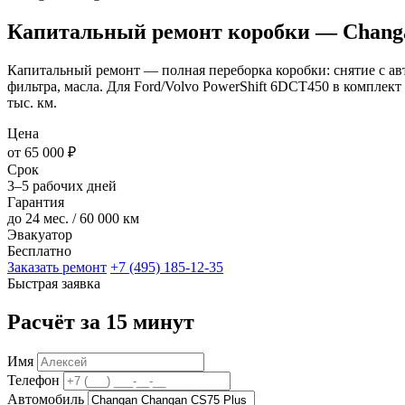
Капитальный ремонт коробки — Changa
Капитальный ремонт — полная переборка коробки: снятие с авто
фильтра, масла. Для Ford/Volvo PowerShift 6DCT450 в комплект
тыс. км.
Цена
от 65 000 ₽
Срок
3–5 рабочих дней
Гарантия
до 24 мес. / 60 000 км
Эвакуатор
Бесплатно
Заказать ремонт
+7 (495) 185-12-35
Быстрая заявка
Расчёт за 15 минут
Имя
Телефон
Автомобиль