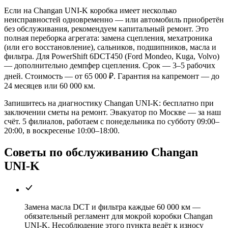
Если на Changan UNI-K коробка имеет несколько
неисправностей одновременно — или автомобиль приобретён
без обслуживания, рекомендуем капитальный ремонт. Это
полная переборка агрегата: замена сцепления, мехатроника
(или его восстановление), сальников, подшипников, масла и
фильтра. Для PowerShift 6DCT450 (Ford Mondeo, Kuga, Volvo)
— дополнительно демпфер сцепления. Срок — 3–5 рабочих
дней. Стоимость — от 65 000 ₽. Гарантия на капремонт — до
24 месяцев или 60 000 км.
Запишитесь на диагностику Changan UNI-K: бесплатно при
заключении сметы на ремонт. Эвакуатор по Москве — за наш
счёт. 5 филиалов, работаем с понедельника по субботу 09:00–
20:00, в воскресенье 10:00–18:00.
Советы по обслуживанию Changan
UNI-K
Замена масла DCT и фильтра каждые 60 000 км —
обязательный регламент для мокрой коробки Changan
UNI-K. Несоблюдение этого пункта ведёт к износу