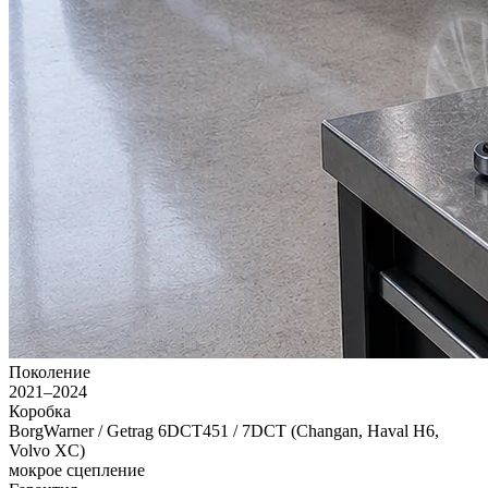
Поколение
2021–2024
Коробка
BorgWarner / Getrag 6DCT451 / 7DCT (Changan, Haval H6,
Volvo XC)
мокрое сцепление