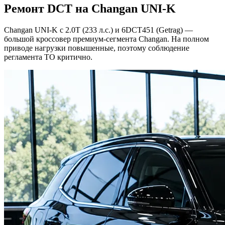
Ремонт DCT на Changan UNI-K
Changan UNI-K с 2.0T (233 л.с.) и 6DCT451 (Getrag) —
большой кроссовер премиум-сегмента Changan. На полном
приводе нагрузки повышенные, поэтому соблюдение
регламента ТО критично.