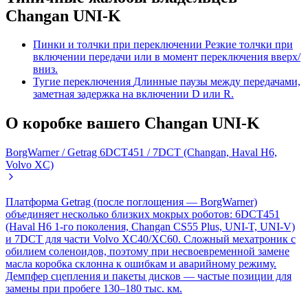
Changan UNI-K
Пинки и толчки при переключении
Резкие толчки при
включении передачи или в момент переключения вверх/
вниз.
Тугие переключения
Длинные паузы между передачами,
заметная задержка на включении D или R.
О коробке вашего Changan UNI-K
BorgWarner / Getrag 6DCT451 / 7DCT (Changan, Haval H6,
Volvo XC)
Платформа Getrag (после поглощения — BorgWarner)
объединяет несколько близких мокрых роботов: 6DCT451
(Haval H6 1-го поколения, Changan CS55 Plus, UNI-T, UNI-V)
и 7DCT для части Volvo XC40/XC60. Сложный мехатроник с
обилием соленоидов, поэтому при несвоевременной замене
масла коробка склонна к ошибкам и аварийному режиму.
Демпфер сцепления и пакеты дисков — частые позиции для
замены при пробеге 130–180 тыс. км.