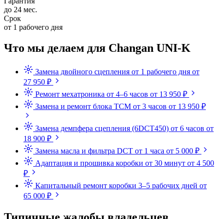
Гарантия
до 24 мес.
Срок
от 1 рабочего дня
Что мы делаем для Changan UNI-K
Замена двойного сцепления
от 1 рабочего дня
от
27 950 ₽
Ремонт мехатроника
от 4–6 часов
от 13 950 ₽
Замена и ремонт блока TCM
от 3 часов
от 13 950 ₽
Замена демпфера сцепления (6DCT450)
от 6 часов
от
18 900 ₽
Замена масла и фильтра DCT
от 1 часа
от 5 000 ₽
Адаптация и прошивка коробки
от 30 минут
от 4 500
₽
Капитальный ремонт коробки
3–5 рабочих дней
от
65 000 ₽
Типичные жалобы владельцев