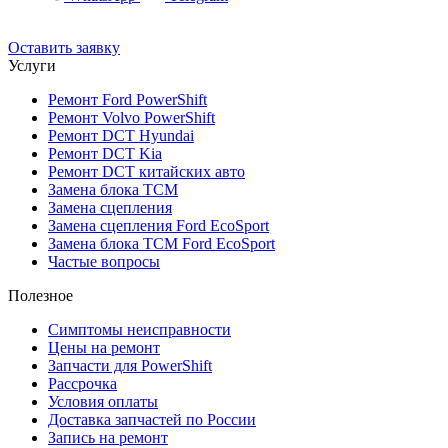
До 12 мес. / 30 000 км
Эвакуатор бесплатно
Рассрочка 0%
Оставить заявку
Услуги
Ремонт Ford PowerShift
Ремонт Volvo PowerShift
Ремонт DCT Hyundai
Ремонт DCT Kia
Ремонт DCT китайских авто
Замена блока TCM
Замена сцепления
Замена сцепления Ford EcoSport
Замена блока TCM Ford EcoSport
Частые вопросы
Полезное
Симптомы неисправности
Цены на ремонт
Запчасти для PowerShift
Рассрочка
Условия оплаты
Доставка запчастей по России
Запись на ремонт