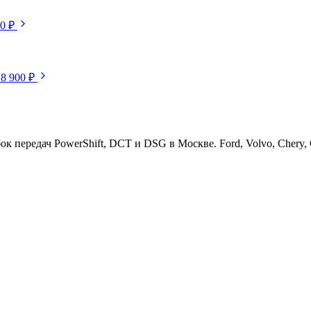
50 ₽
18 900 ₽
ередач PowerShift, DCT и DSG в Москве. Ford, Volvo, Chery, Ge