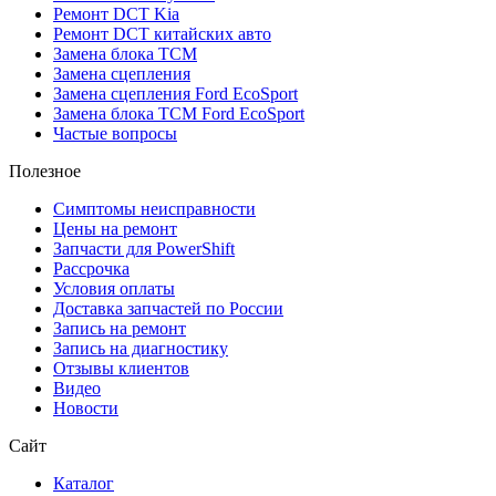
Ремонт DCT Kia
Ремонт DCT китайских авто
Замена блока TCM
Замена сцепления
Замена сцепления Ford EcoSport
Замена блока TCM Ford EcoSport
Частые вопросы
Полезное
Симптомы неисправности
Цены на ремонт
Запчасти для PowerShift
Рассрочка
Условия оплаты
Доставка запчастей по России
Запись на ремонт
Запись на диагностику
Отзывы клиентов
Видео
Новости
Сайт
Каталог