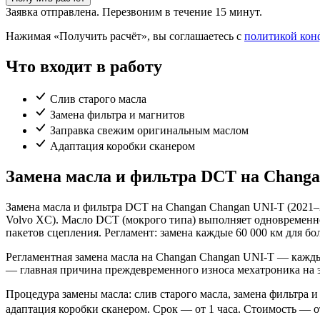
Заявка отправлена. Перезвоним в течение 15 минут.
Нажимая «Получить расчёт», вы соглашаетесь с
политикой кон
Что входит в работу
Слив старого масла
Замена фильтра и магнитов
Заправка свежим оригинальным маслом
Адаптация коробки сканером
Замена масла и фильтра DCT на Changa
Замена масла и фильтра DCT на Changan Changan UNI-T (2021–
Volvo XC). Масло DCT (мокрого типа) выполняет одновременно
пакетов сцепления. Регламент: замена каждые 60 000 км для 
Регламентная замена масла на Changan Changan UNI-T — кажды
— главная причина преждевременного износа мехатроника на 
Процедура замены масла: слив старого масла, замена фильтра 
адаптация коробки сканером. Срок — от 1 часа. Стоимость — от