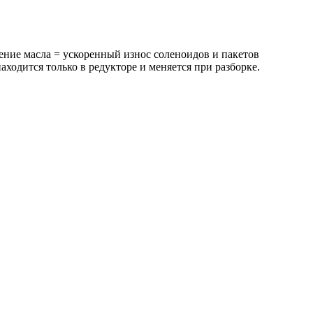
ние масла = ускоренный износ соленоидов и пакетов
одится только в редукторе и меняется при разборке.