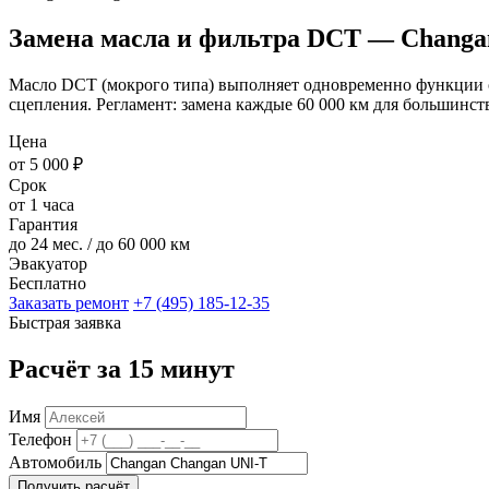
Замена масла и фильтра DCT — Changa
Масло DCT (мокрого типа) выполняет одновременно функции ох
сцепления. Регламент: замена каждые 60 000 км для большинс
Цена
от 5 000 ₽
Срок
от 1 часа
Гарантия
до 24 мес. / до 60 000 км
Эвакуатор
Бесплатно
Заказать ремонт
+7 (495) 185-12-35
Быстрая заявка
Расчёт за 15 минут
Имя
Телефон
Автомобиль
Получить расчёт