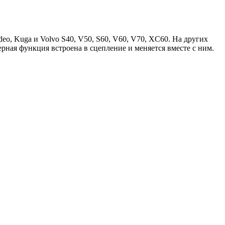
o, Kuga и Volvo S40, V50, S60, V60, V70, XC60. На других
рная функция встроена в сцепление и меняется вместе с ним.