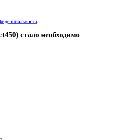
фиденциальности
.
t450) стало необходимо
)