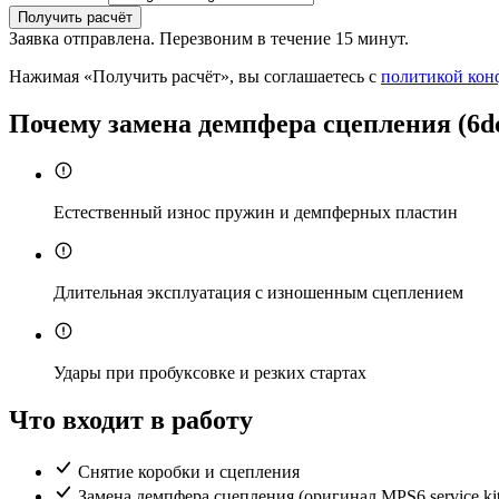
Получить расчёт
Заявка отправлена. Перезвоним в течение 15 минут.
Нажимая «Получить расчёт», вы соглашаетесь с
политикой кон
Почему замена демпфера сцепления (6dc
Естественный износ пружин и демпферных пластин
Длительная эксплуатация с изношенным сцеплением
Удары при пробуксовке и резких стартах
Что входит в работу
Снятие коробки и сцепления
Замена демпфера сцепления (оригинал MPS6 service kit