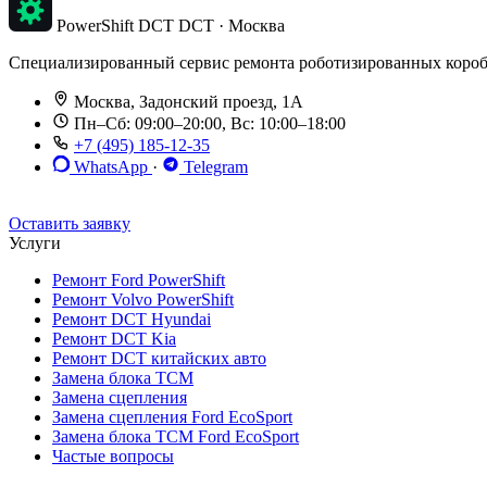
PowerShift DCT
DCT · Москва
Специализированный сервис ремонта роботизированных коробок п
Москва, Задонский проезд, 1А
Пн–Сб: 09:00–20:00, Вс: 10:00–18:00
+7 (495) 185-12-35
WhatsApp
·
Telegram
До 12 мес. / 30 000 км
Эвакуатор бесплатно
Рассрочка 0%
Оставить заявку
Услуги
Ремонт Ford PowerShift
Ремонт Volvo PowerShift
Ремонт DCT Hyundai
Ремонт DCT Kia
Ремонт DCT китайских авто
Замена блока TCM
Замена сцепления
Замена сцепления Ford EcoSport
Замена блока TCM Ford EcoSport
Частые вопросы