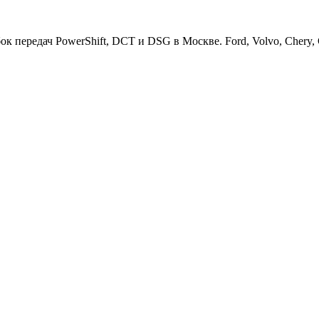
ередач PowerShift, DCT и DSG в Москве. Ford, Volvo, Chery, Ge