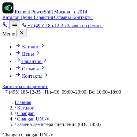
Remont PowerShift
Москва · с 2014
Каталог
Цены
Гарантия
Отзывы
Контакты
+7 (495) 185-12-35
Заявка на ремонт
Меню
Каталог
Цены
Гарантия
Отзывы
Контакты
Записаться на ремонт
+7 (495) 185-12-35 · Пн–Сб: 09:00–20:00, Вс: 10:00–18:00
Главная
/
Каталог
/
Changan
/
Changan UNI-V
/
Замена демпфера сцепления (6DCT450)
Changan Changan UNI-V