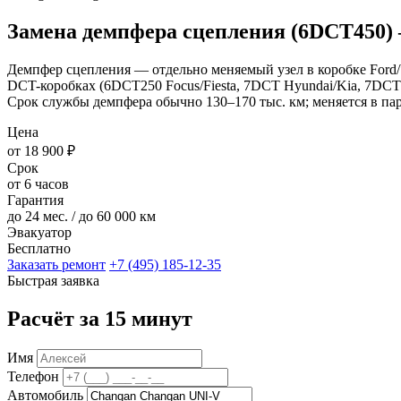
Замена демпфера сцепления (6DCT450)
Демпфер сцепления — отдельно меняемый узел в коробке Ford/V
DCT-коробках (6DCT250 Focus/Fiesta, 7DCT Hyundai/Kia, 7DCT 
Срок службы демпфера обычно 130–170 тыс. км; меняется в пар
Цена
от 18 900 ₽
Срок
от 6 часов
Гарантия
до 24 мес. / до 60 000 км
Эвакуатор
Бесплатно
Заказать ремонт
+7 (495) 185-12-35
Быстрая заявка
Расчёт за 15 минут
Имя
Телефон
Автомобиль