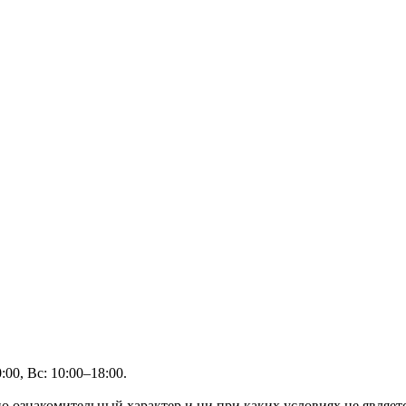
00, Вс: 10:00–18:00.
но ознакомительный характер и ни при каких условиях не являе