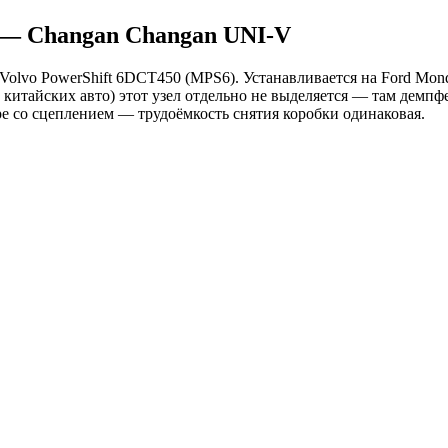
 — Changan Changan UNI-V
olvo PowerShift 6DCT450 (MPS6). Устанавливается на Ford Monde
китайских авто) этот узел отдельно не выделяется — там демпфе
е со сцеплением — трудоёмкость снятия коробки одинаковая.