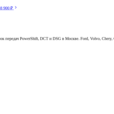
18 900 ₽
ередач PowerShift, DCT и DSG в Москве. Ford, Volvo, Chery, Ge