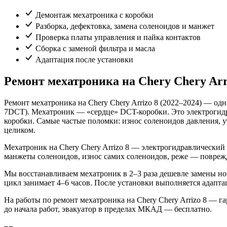
Демонтаж мехатроника с коробки
Разборка, дефектовка, замена соленоидов и манжет
Проверка платы управления и пайка контактов
Сборка с заменой фильтра и масла
Адаптация после установки
Ремонт мехатроника на Chery Chery Arr
Ремонт мехатроника на Chery Chery Arrizo 8 (2022–2024) — 
7DCT). Мехатроник — «сердце» DCT-коробки. Это электрогидр
коробки. Самые частые поломки: износ соленоидов давления, у
целиком.
Мехатроник на Chery Chery Arrizo 8 — электрогидравлический
манжеты соленоидов, износ самих соленоидов, реже — повре
Мы восстанавливаем мехатроник в 2–3 раза дешевле замены нов
цикл занимает 4–6 часов. После установки выполняется адаптац
На работы по ремонт мехатроника на Chery Chery Arrizo 8 — га
до начала работ, эвакуатор в пределах МКАД — бесплатно.