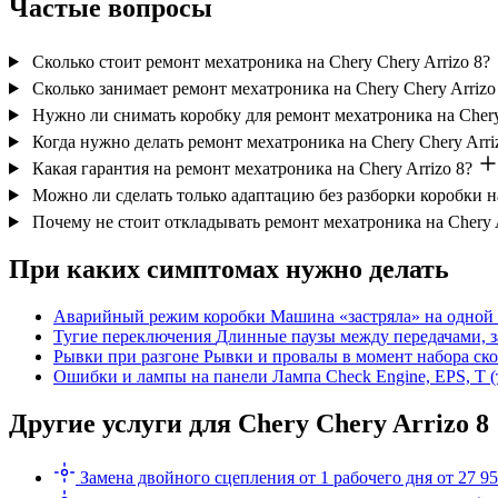
Частые вопросы
Сколько стоит ремонт мехатроника на Chery Chery Arrizo 8?
Сколько занимает ремонт мехатроника на Chery Chery Arrizo
Нужно ли снимать коробку для ремонт мехатроника на Chery
Когда нужно делать ремонт мехатроника на Chery Chery Arri
Какая гарантия на ремонт мехатроника на Chery Arrizo 8?
Можно ли сделать только адаптацию без разборки коробки на
Почему не стоит откладывать ремонт мехатроника на Chery A
При каких симптомах нужно делать
Аварийный режим коробки
Машина «застряла» на одной 
Тугие переключения
Длинные паузы между передачами, з
Рывки при разгоне
Рывки и провалы в момент набора ско
Ошибки и лампы на панели
Лампа Check Engine, EPS, T 
Другие услуги для Chery Chery Arrizo 8
Замена двойного сцепления
от 1 рабочего дня
от 27 9