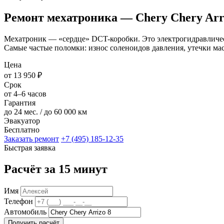
Ремонт мехатроника — Chery Chery Arr
Мехатроник — «сердце» DCT-коробки. Это электрогидравлическ
Самые частые поломки: износ соленоидов давления, утечки мас
Цена
от 13 950 ₽
Срок
от 4–6 часов
Гарантия
до 24 мес. / до 60 000 км
Эвакуатор
Бесплатно
Заказать ремонт
+7 (495) 185-12-35
Быстрая заявка
Расчёт за 15 минут
Имя
Телефон
Автомобиль
Получить расчёт