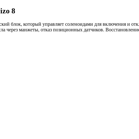
izo 8
ий блок, который управляет соленоидами для включения и откл
ла через манжеты, отказ позиционных датчиков. Восстановление 