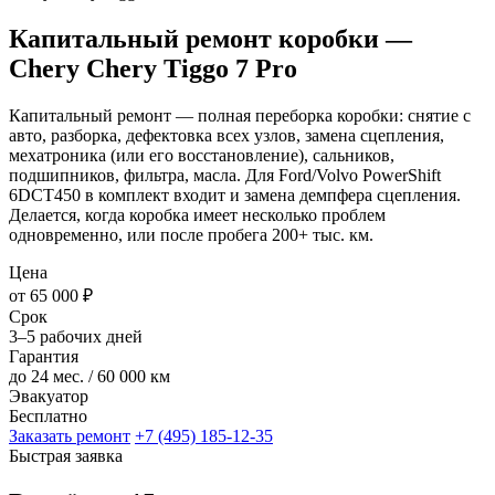
Капитальный ремонт коробки —
Chery Chery Tiggo 7 Pro
Капитальный ремонт — полная переборка коробки: снятие с
авто, разборка, дефектовка всех узлов, замена сцепления,
мехатроника (или его восстановление), сальников,
подшипников, фильтра, масла. Для Ford/Volvo PowerShift
6DCT450 в комплект входит и замена демпфера сцепления.
Делается, когда коробка имеет несколько проблем
одновременно, или после пробега 200+ тыс. км.
Цена
от 65 000 ₽
Срок
3–5 рабочих дней
Гарантия
до 24 мес. / 60 000 км
Эвакуатор
Бесплатно
Заказать ремонт
+7 (495) 185-12-35
Быстрая заявка