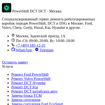
PowerShift DCT
DCT · Москва
Специализированный сервис ремонта роботизированных
коробок передач PowerShift, DCT и DSG в Москве. Ford,
Volvo, Chery, Geely, Haval, Kia, Hyundai и другие.
Москва, Задонский проезд, 1А
Пн–Сб: 09:00–20:00, Вс: 10:00–18:00
+7 (495) 185-12-35
WhatsApp
·
Telegram
До 12 мес. / 30 000 км
Эвакуатор бесплатно
Рассрочка 0%
Оставить заявку
Услуги
Ремонт Ford PowerShift
Ремонт Volvo PowerShift
Ремонт DCT Hyundai
Ремонт DCT Kia
Ремонт DCT китайских авто
Замена блока TCM
Замена сцепления
Замена сцепления Ford EcoSport