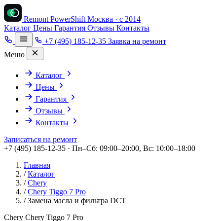
Remont PowerShift
Москва · с 2014
Каталог
Цены
Гарантия
Отзывы
Контакты
+7 (495) 185-12-35
Заявка на ремонт
Меню
Каталог
Цены
Гарантия
Отзывы
Контакты
Записаться на ремонт
+7 (495) 185-12-35 · Пн–Сб: 09:00–20:00, Вс: 10:00–18:00
Главная
/
Каталог
/
Chery
/
Chery Tiggo 7 Pro
/
Замена масла и фильтра DCT
Chery Chery Tiggo 7 Pro