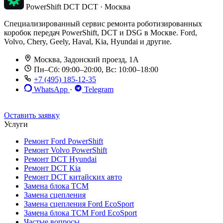
PowerShift DCT
DCT · Москва
Специализированный сервис ремонта роботизированных
коробок передач PowerShift, DCT и DSG в Москве. Ford,
Volvo, Chery, Geely, Haval, Kia, Hyundai и другие.
Москва, Задонский проезд, 1А
Пн–Сб: 09:00–20:00, Вс: 10:00–18:00
+7 (495) 185-12-35
WhatsApp
·
Telegram
До 12 мес. / 30 000 км
Эвакуатор бесплатно
Рассрочка 0%
Оставить заявку
Услуги
Ремонт Ford PowerShift
Ремонт Volvo PowerShift
Ремонт DCT Hyundai
Ремонт DCT Kia
Ремонт DCT китайских авто
Замена блока TCM
Замена сцепления
Замена сцепления Ford EcoSport
Замена блока TCM Ford EcoSport
Частые вопросы