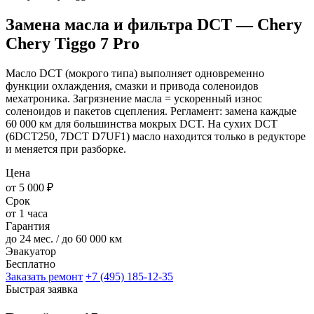
Замена масла и фильтра DCT — Chery
Chery Tiggo 7 Pro
Масло DCT (мокрого типа) выполняет одновременно
функции охлаждения, смазки и привода соленоидов
мехатроника. Загрязнение масла = ускоренный износ
соленоидов и пакетов сцепления. Регламент: замена каждые
60 000 км для большинства мокрых DCT. На сухих DCT
(6DCT250, 7DCT D7UF1) масло находится только в редукторе
и меняется при разборке.
Цена
от 5 000 ₽
Срок
от 1 часа
Гарантия
до 24 мес. / до 60 000 км
Эвакуатор
Бесплатно
Заказать ремонт
+7 (495) 185-12-35
Быстрая заявка