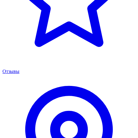
Отзывы
Менеджер сервиса
Онлайн · отвечаем за 5 мин