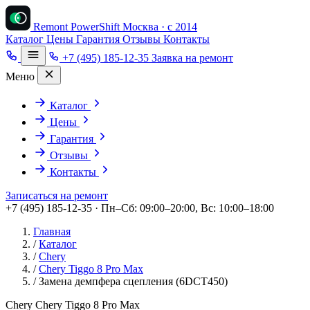
Remont PowerShift
Москва · с 2014
Каталог
Цены
Гарантия
Отзывы
Контакты
+7 (495) 185-12-35
Заявка на ремонт
Меню
Каталог
Цены
Гарантия
Отзывы
Контакты
Записаться на ремонт
+7 (495) 185-12-35 · Пн–Сб: 09:00–20:00, Вс: 10:00–18:00
Главная
/
Каталог
/
Chery
/
Chery Tiggo 8 Pro Max
/
Замена демпфера сцепления (6DCT450)
Chery Chery Tiggo 8 Pro Max