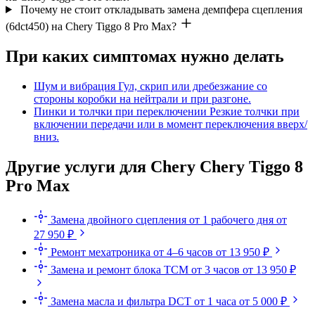
Почему не стоит откладывать замена демпфера сцепления
(6dct450) на Chery Tiggo 8 Pro Max?
При каких симптомах нужно делать
Шум и вибрация
Гул, скрип или дребезжание со
стороны коробки на нейтрали и при разгоне.
Пинки и толчки при переключении
Резкие толчки при
включении передачи или в момент переключения вверх/
вниз.
Другие услуги для Chery Chery Tiggo 8
Pro Max
Замена двойного сцепления
от 1 рабочего дня
от
27 950 ₽
Ремонт мехатроника
от 4–6 часов
от 13 950 ₽
Замена и ремонт блока TCM
от 3 часов
от 13 950 ₽
Замена масла и фильтра DCT
от 1 часа
от 5 000 ₽