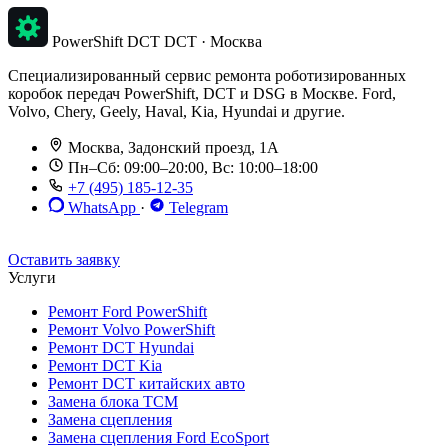
PowerShift DCT
DCT · Москва
Специализированный сервис ремонта роботизированных
коробок передач PowerShift, DCT и DSG в Москве. Ford,
Volvo, Chery, Geely, Haval, Kia, Hyundai и другие.
Москва, Задонский проезд, 1А
Пн–Сб: 09:00–20:00, Вс: 10:00–18:00
+7 (495) 185-12-35
WhatsApp
·
Telegram
До 12 мес. / 30 000 км
Эвакуатор бесплатно
Рассрочка 0%
Оставить заявку
Услуги
Ремонт Ford PowerShift
Ремонт Volvo PowerShift
Ремонт DCT Hyundai
Ремонт DCT Kia
Ремонт DCT китайских авто
Замена блока TCM
Замена сцепления
Замена сцепления Ford EcoSport