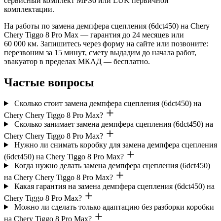
сервисный комплект MPS6 или LUK первичной
комплектации.
На работы по замена демпфера сцепления (6dct450) на Chery
Chery Tiggo 8 Pro Max — гарантия до 24 месяцев или
60 000 км. Запишитесь через форму на сайте или позвоните:
перезвоним за 15 минут, смету выдадим до начала работ,
эвакуатор в пределах МКАД — бесплатно.
Частые вопросы
Сколько стоит замена демпфера сцепления (6dct450) на
Chery Chery Tiggo 8 Pro Max?
Сколько занимает замена демпфера сцепления (6dct450) на
Chery Chery Tiggo 8 Pro Max?
Нужно ли снимать коробку для замена демпфера сцепления
(6dct450) на Chery Tiggo 8 Pro Max?
Когда нужно делать замена демпфера сцепления (6dct450)
на Chery Chery Tiggo 8 Pro Max?
Какая гарантия на замена демпфера сцепления (6dct450) на
Chery Tiggo 8 Pro Max?
Можно ли сделать только адаптацию без разборки коробки
на Chery Tiggo 8 Pro Max?