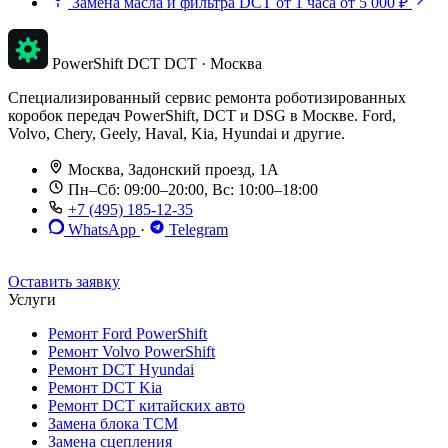
Замена масла и фильтра DCT
от 1 часа
от 5 000 ₽
PowerShift DCT
DCT · Москва
Специализированный сервис ремонта роботизированных
коробок передач PowerShift, DCT и DSG в Москве. Ford,
Volvo, Chery, Geely, Haval, Kia, Hyundai и другие.
Москва, Задонский проезд, 1А
Пн–Сб: 09:00–20:00, Вс: 10:00–18:00
+7 (495) 185-12-35
WhatsApp
·
Telegram
До 12 мес. / 30 000 км
Эвакуатор бесплатно
Рассрочка 0%
Оставить заявку
Услуги
Ремонт Ford PowerShift
Ремонт Volvo PowerShift
Ремонт DCT Hyundai
Ремонт DCT Kia
Ремонт DCT китайских авто
Замена блока TCM
Замена сцепления