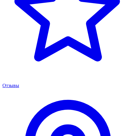
Отзывы