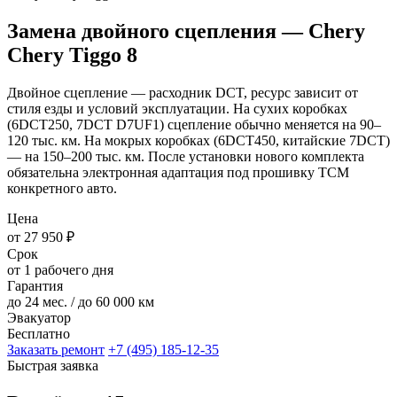
Замена двойного сцепления — Chery
Chery Tiggo 8
Двойное сцепление — расходник DCT, ресурс зависит от
стиля езды и условий эксплуатации. На сухих коробках
(6DCT250, 7DCT D7UF1) сцепление обычно меняется на 90–
120 тыс. км. На мокрых коробках (6DCT450, китайские 7DCT)
— на 150–200 тыс. км. После установки нового комплекта
обязательна электронная адаптация под прошивку TCM
конкретного авто.
Цена
от 27 950 ₽
Срок
от 1 рабочего дня
Гарантия
до 24 мес. / до 60 000 км
Эвакуатор
Бесплатно
Заказать ремонт
+7 (495) 185-12-35
Быстрая заявка