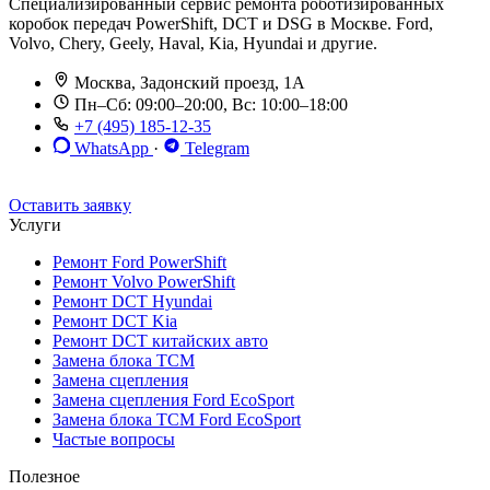
Специализированный сервис ремонта роботизированных
коробок передач PowerShift, DCT и DSG в Москве. Ford,
Volvo, Chery, Geely, Haval, Kia, Hyundai и другие.
Москва, Задонский проезд, 1А
Пн–Сб: 09:00–20:00, Вс: 10:00–18:00
+7 (495) 185-12-35
WhatsApp
·
Telegram
До 12 мес. / 30 000 км
Эвакуатор бесплатно
Рассрочка 0%
Оставить заявку
Услуги
Ремонт Ford PowerShift
Ремонт Volvo PowerShift
Ремонт DCT Hyundai
Ремонт DCT Kia
Ремонт DCT китайских авто
Замена блока TCM
Замена сцепления
Замена сцепления Ford EcoSport
Замена блока TCM Ford EcoSport
Частые вопросы
Полезное