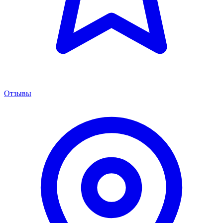
Отзывы
Менеджер сервиса
Онлайн · отвечаем за 5 мин