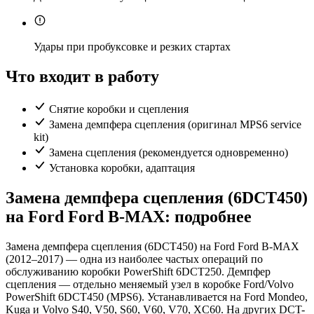
Удары при пробуксовке и резких стартах
Что входит в работу
Снятие коробки и сцепления
Замена демпфера сцепления (оригинал MPS6 service
kit)
Замена сцепления (рекомендуется одновременно)
Установка коробки, адаптация
Замена демпфера сцепления (6DCT450)
на Ford Ford B-MAX: подробнее
Замена демпфера сцепления (6DCT450) на Ford Ford B-MAX
(2012–2017) — одна из наиболее частых операций по
обслуживанию коробки PowerShift 6DCT250. Демпфер
сцепления — отдельно меняемый узел в коробке Ford/Volvo
PowerShift 6DCT450 (MPS6). Устанавливается на Ford Mondeo,
Kuga и Volvo S40, V50, S60, V60, V70, XC60. На других DCT-