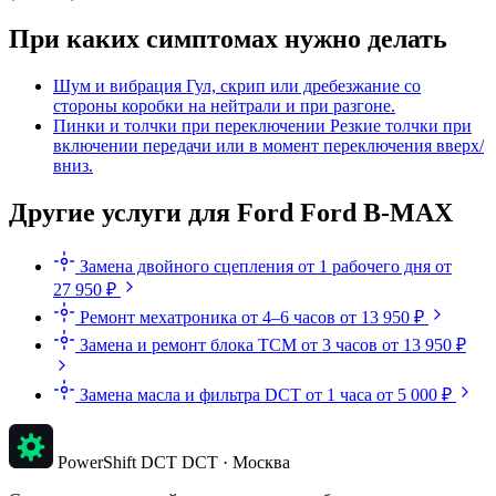
При каких симптомах нужно делать
Шум и вибрация
Гул, скрип или дребезжание со
стороны коробки на нейтрали и при разгоне.
Пинки и толчки при переключении
Резкие толчки при
включении передачи или в момент переключения вверх/
вниз.
Другие услуги для Ford Ford B-MAX
Замена двойного сцепления
от 1 рабочего дня
от
27 950 ₽
Ремонт мехатроника
от 4–6 часов
от 13 950 ₽
Замена и ремонт блока TCM
от 3 часов
от 13 950 ₽
Замена масла и фильтра DCT
от 1 часа
от 5 000 ₽
PowerShift DCT
DCT · Москва