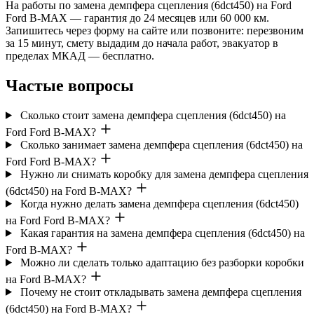
На работы по замена демпфера сцепления (6dct450) на Ford
Ford B-MAX — гарантия до 24 месяцев или 60 000 км.
Запишитесь через форму на сайте или позвоните: перезвоним
за 15 минут, смету выдадим до начала работ, эвакуатор в
пределах МКАД — бесплатно.
Частые вопросы
Сколько стоит замена демпфера сцепления (6dct450) на
Ford Ford B-MAX?
Сколько занимает замена демпфера сцепления (6dct450) на
Ford Ford B-MAX?
Нужно ли снимать коробку для замена демпфера сцепления
(6dct450) на Ford B-MAX?
Когда нужно делать замена демпфера сцепления (6dct450)
на Ford Ford B-MAX?
Какая гарантия на замена демпфера сцепления (6dct450) на
Ford B-MAX?
Можно ли сделать только адаптацию без разборки коробки
на Ford B-MAX?
Почему не стоит откладывать замена демпфера сцепления
(6dct450) на Ford B-MAX?