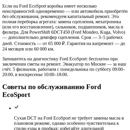
Если на Ford EcoSport коробка имеет несколько
неисправностей одновременно — или автомобиль приобретён
без обслуживания, рекомендуем капитальный ремонт. Это
полная переборка агрегата: замена сцепления, мехатроника
(или его восстановление), сальников, подшипников, масла и
фильтра. Для PowerShift 6DCT450 (Ford Mondeo, Kuga, Volvo)
— дополнительно демпфер сцепления. Срок — 3–5 рабочих
дней. Стоимость — от 65 000 ₽. Гарантия на капремонт — до
24 месяцев или 60 000 км.
Запишитесь на диагностику Ford EcoSport: бесплатно при
заключении сметы на ремонт. Эвакуатор по Москве — за наш
счёт. 5 филиалов, работаем с понедельника по субботу 09:00–
20:00, в воскресенье 10:00–18:00.
Советы по обслуживанию Ford
EcoSport
Сухая DCT на Ford EcoSport не требует замены масла в
плановом режиме, однако особенно чувствительна к
стилю езды в пробках: избегайте длительной