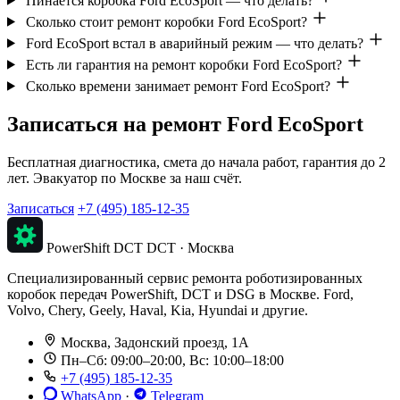
Пинается коробка Ford EcoSport — что делать?
Сколько стоит ремонт коробки Ford EcoSport?
Ford EcoSport встал в аварийный режим — что делать?
Есть ли гарантия на ремонт коробки Ford EcoSport?
Сколько времени занимает ремонт Ford EcoSport?
Записаться на ремонт Ford EcoSport
Бесплатная диагностика, смета до начала работ, гарантия до 2
лет. Эвакуатор по Москве за наш счёт.
Записаться
+7 (495) 185-12-35
PowerShift DCT
DCT · Москва
Специализированный сервис ремонта роботизированных
коробок передач PowerShift, DCT и DSG в Москве. Ford,
Volvo, Chery, Geely, Haval, Kia, Hyundai и другие.
Москва, Задонский проезд, 1А
Пн–Сб: 09:00–20:00, Вс: 10:00–18:00
+7 (495) 185-12-35
WhatsApp
·
Telegram