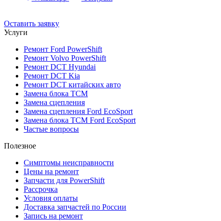
До 12 мес. / 30 000 км
Эвакуатор бесплатно
Рассрочка 0%
Оставить заявку
Услуги
Ремонт Ford PowerShift
Ремонт Volvo PowerShift
Ремонт DCT Hyundai
Ремонт DCT Kia
Ремонт DCT китайских авто
Замена блока TCM
Замена сцепления
Замена сцепления Ford EcoSport
Замена блока TCM Ford EcoSport
Частые вопросы
Полезное
Симптомы неисправности
Цены на ремонт
Запчасти для PowerShift
Рассрочка
Условия оплаты
Доставка запчастей по России
Запись на ремонт