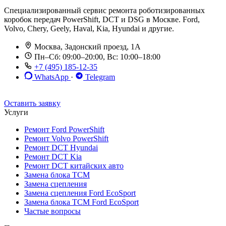
Специализированный сервис ремонта роботизированных
коробок передач PowerShift, DCT и DSG в Москве. Ford,
Volvo, Chery, Geely, Haval, Kia, Hyundai и другие.
Москва, Задонский проезд, 1А
Пн–Сб: 09:00–20:00, Вс: 10:00–18:00
+7 (495) 185-12-35
WhatsApp
·
Telegram
До 12 мес. / 30 000 км
Эвакуатор бесплатно
Рассрочка 0%
Оставить заявку
Услуги
Ремонт Ford PowerShift
Ремонт Volvo PowerShift
Ремонт DCT Hyundai
Ремонт DCT Kia
Ремонт DCT китайских авто
Замена блока TCM
Замена сцепления
Замена сцепления Ford EcoSport
Замена блока TCM Ford EcoSport
Частые вопросы