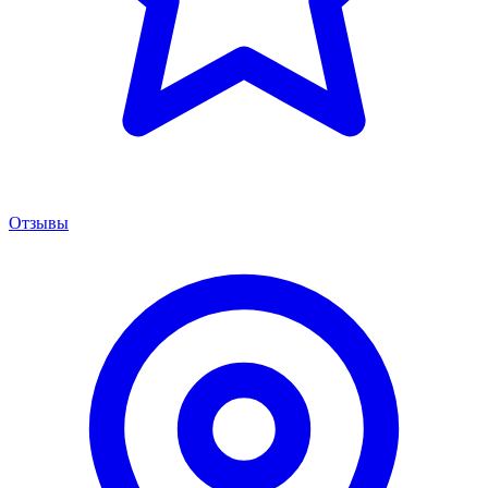
Отзывы
Менеджер сервиса
Онлайн · отвечаем за 5 мин