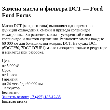
Замена масла и фильтра DCT — Ford
Ford Focus
Масло DCT (мокрого типа) выполняет одновременно
функции охлаждения, смазки и привода соленоидов
мехатроника. Загрязнение масла = ускоренный износ
соленоидов и пакетов сцепления. Регламент: замена каждые
60 000 км для большинства мокрых DCT. На сухих DCT
(6DCT250, 7DCT D7UF1) масло находится только в редукторе
и меняется при разборке.
Цена
от 5 000 ₽
Срок
от 1 часа
Гарантия
до 24 мес. / до 60 000 км
Эвакуатор
Бесплатно
Заказать ремонт
+7 (495) 185-12-35
Быстрая заявка