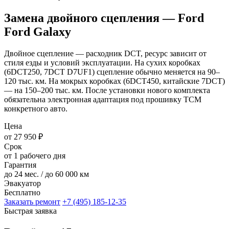
Замена двойного сцепления — Ford
Ford Galaxy
Двойное сцепление — расходник DCT, ресурс зависит от
стиля езды и условий эксплуатации. На сухих коробках
(6DCT250, 7DCT D7UF1) сцепление обычно меняется на 90–
120 тыс. км. На мокрых коробках (6DCT450, китайские 7DCT)
— на 150–200 тыс. км. После установки нового комплекта
обязательна электронная адаптация под прошивку TCM
конкретного авто.
Цена
от 27 950 ₽
Срок
от 1 рабочего дня
Гарантия
до 24 мес. / до 60 000 км
Эвакуатор
Бесплатно
Заказать ремонт
+7 (495) 185-12-35
Быстрая заявка