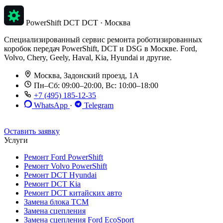
PowerShift DCT
DCT · Москва
Специализированный сервис ремонта роботизированных
коробок передач PowerShift, DCT и DSG в Москве. Ford,
Volvo, Chery, Geely, Haval, Kia, Hyundai и другие.
Москва, Задонский проезд, 1А
Пн–Сб: 09:00–20:00, Вс: 10:00–18:00
+7 (495) 185-12-35
WhatsApp
·
Telegram
До 12 мес. / 30 000 км
Эвакуатор бесплатно
Рассрочка 0%
Оставить заявку
Услуги
Ремонт Ford PowerShift
Ремонт Volvo PowerShift
Ремонт DCT Hyundai
Ремонт DCT Kia
Ремонт DCT китайских авто
Замена блока TCM
Замена сцепления
Замена сцепления Ford EcoSport