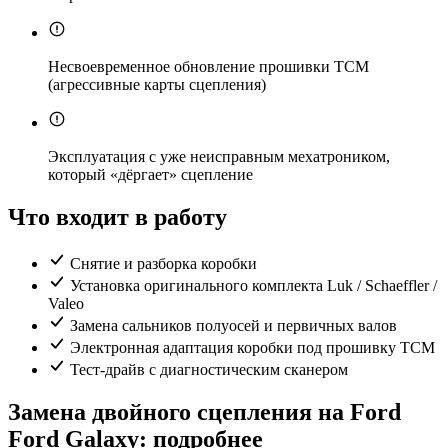
Несвоевременное обновление прошивки TCM
(агрессивные карты сцепления)
Эксплуатация с уже неисправным мехатроником,
который «дёргает» сцепление
Что входит в работу
Снятие и разборка коробки
Установка оригинального комплекта Luk / Schaeffler /
Valeo
Замена сальников полуосей и первичных валов
Электронная адаптация коробки под прошивку TCM
Тест-драйв с диагностическим сканером
Замена двойного сцепления на Ford
Ford Galaxy: подробнее