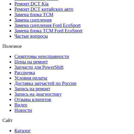
Ремонт DCT Kia
Ремонт DCT китайских авто
Замена блока TCM
Замена сцепления
Замена сцепления Ford EcoSport
Замена блока TCM Ford EcoSport
Частые вопросы
Полезное
Симптомы неисправности
Цены на ремонт
Запчасти для PowerShift
Рассрочка
Условия оплаты
Доставка запчастей по России
Запись на ремонт
Запись на диагностику
Отзывы клиентов
Видео
Новости
Сайт
Каталог