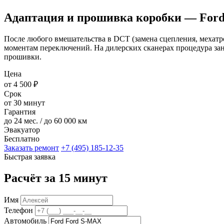
Адаптация и прошивка коробки — For
После любого вмешательства в DCT (замена сцепления, мехатр
моментам переключений. На дилерских сканерах процедура зан
прошивки.
Цена
от 4 500 ₽
Срок
от 30 минут
Гарантия
до 24 мес. / до 60 000 км
Эвакуатор
Бесплатно
Заказать ремонт
+7 (495) 185-12-35
Быстрая заявка
Расчёт за 15 минут
Имя
Телефон
Автомобиль