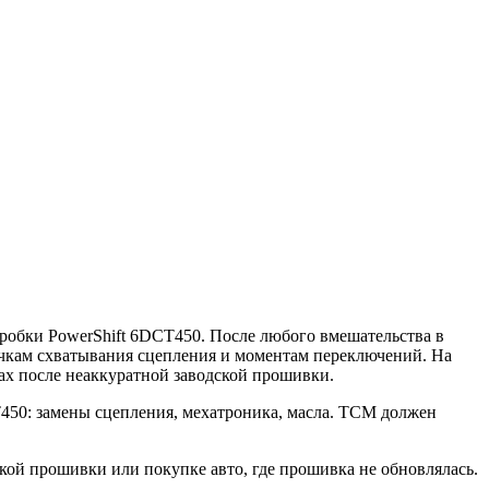
оробки PowerShift 6DCT450. После любого вмешательства в
очкам схватывания сцепления и моментам переключений. На
ах после неаккуратной заводской прошивки.
450: замены сцепления, мехатроника, масла. TCM должен
кой прошивки или покупке авто, где прошивка не обновлялась.