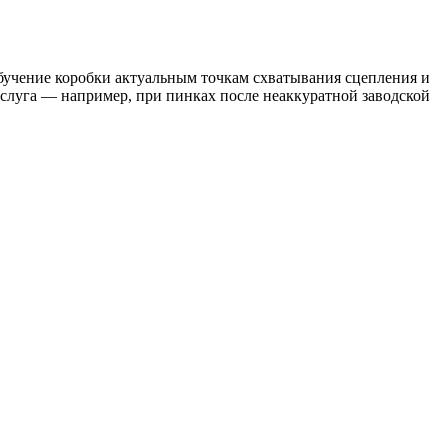
бучение коробки актуальным точкам схватывания сцепления и
услуга — например, при пинках после неаккуратной заводской