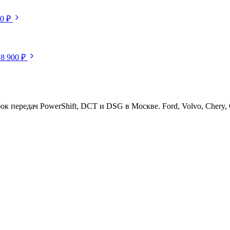
50 ₽
18 900 ₽
ередач PowerShift, DCT и DSG в Москве. Ford, Volvo, Chery, Ge