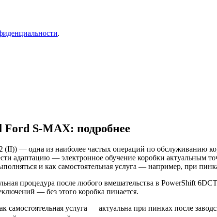
фиденциальности
.
d Ford S-MAX: подробнее
 (II)) — одна из наиболее частых операций по обслуживанию к
вести адаптацию — электронное обучение коробки актуальным т
ыполняться и как самостоятельная услуга — например, при пинк
ьная процедура после любого вмешательства в PowerShift 6DCT
ключений — без этого коробка пинается.
к самостоятельная услуга — актуальна при пинках после заводс