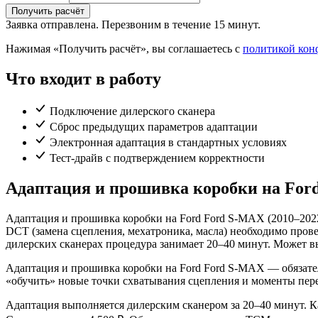
Получить расчёт
Заявка отправлена. Перезвоним в течение 15 минут.
Нажимая «Получить расчёт», вы соглашаетесь с
политикой кон
Что входит в работу
Подключение дилерского сканера
Сброс предыдущих параметров адаптации
Электронная адаптация в стандартных условиях
Тест-драйв с подтверждением корректности
Адаптация и прошивка коробки на For
Адаптация и прошивка коробки на Ford Ford S-MAX (2010–2022
DCT (замена сцепления, мехатроника, масла) необходимо про
дилерских сканерах процедура занимает 20–40 минут. Может в
Адаптация и прошивка коробки на Ford Ford S-MAX — обязател
«обучить» новые точки схватывания сцепления и моменты пере
Адаптация выполняется дилерским сканером за 20–40 минут. Ка