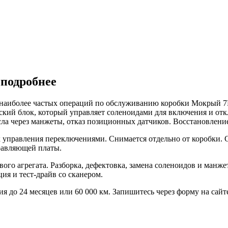
подробнее
 наиболее частых операций по обслуживанию коробки Мокрый 
ий блок, который управляет соленоидами для включения и откл
ла через манжеты, отказ позиционных датчиков. Восстановление 
правления переключениями. Снимается отдельно от коробки. С
равляющей платы.
ого агрегата. Разборка, дефектовка, замена соленоидов и манже
ия и тест-драйв со сканером.
до 24 месяцев или 60 000 км. Запишитесь через форму на сайте