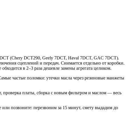
7DCT (Chery DCT290, Geely 7DCT, Haval 7DCT, GAC 7DCT).
ючения сцеплений и передач. Снимается отдельно от коробки.
обходится в 2–3 раза дешевле замены агрегата целиком.
амые частые поломки: утечки масла через резиновые манжеты
т, проверка платы, сборка с новым фильтром и маслом — весь
 или позвоните: перезвоним за 15 минут, смету выдадим до