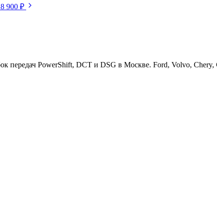
18 900 ₽
ередач PowerShift, DCT и DSG в Москве. Ford, Volvo, Chery, Ge