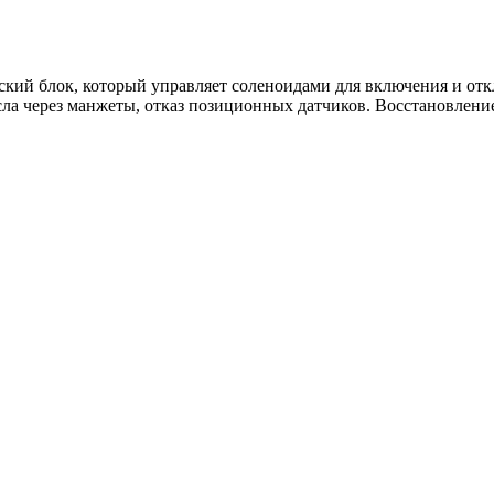
ий блок, который управляет соленоидами для включения и откл
ла через манжеты, отказ позиционных датчиков. Восстановление 