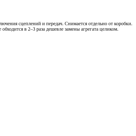
ючения сцеплений и передач. Снимается отдельно от коробки.
обходится в 2–3 раза дешевле замены агрегата целиком.