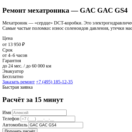
Ремонт мехатроника — GAC GAC GS4
Мехатроник — «сердце» DCT-коробки. Это электрогидравлическ
Самые частые поломки: износ соленоидов давления, утечки мас
Цена
от 13 950 ₽
Срок
от 4–6 часов
Гарантия
до 24 мес. / до 60 000 км
Эвакуатор
Бесплатно
Заказать ремонт
+7 (495) 185-12-35
Быстрая заявка
Расчёт за 15 минут
Имя
Телефон
Автомобиль
Получить расчёт