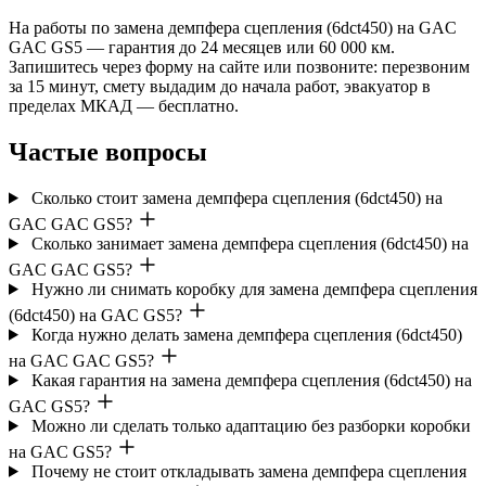
На работы по замена демпфера сцепления (6dct450) на GAC
GAC GS5 — гарантия до 24 месяцев или 60 000 км.
Запишитесь через форму на сайте или позвоните: перезвоним
за 15 минут, смету выдадим до начала работ, эвакуатор в
пределах МКАД — бесплатно.
Частые вопросы
Сколько стоит замена демпфера сцепления (6dct450) на
GAC GAC GS5?
Сколько занимает замена демпфера сцепления (6dct450) на
GAC GAC GS5?
Нужно ли снимать коробку для замена демпфера сцепления
(6dct450) на GAC GS5?
Когда нужно делать замена демпфера сцепления (6dct450)
на GAC GAC GS5?
Какая гарантия на замена демпфера сцепления (6dct450) на
GAC GS5?
Можно ли сделать только адаптацию без разборки коробки
на GAC GS5?
Почему не стоит откладывать замена демпфера сцепления