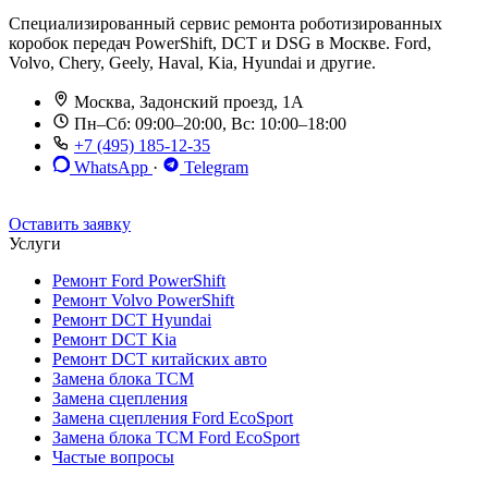
Специализированный сервис ремонта роботизированных
коробок передач PowerShift, DCT и DSG в Москве. Ford,
Volvo, Chery, Geely, Haval, Kia, Hyundai и другие.
Москва, Задонский проезд, 1А
Пн–Сб: 09:00–20:00, Вс: 10:00–18:00
+7 (495) 185-12-35
WhatsApp
·
Telegram
До 12 мес. / 30 000 км
Эвакуатор бесплатно
Рассрочка 0%
Оставить заявку
Услуги
Ремонт Ford PowerShift
Ремонт Volvo PowerShift
Ремонт DCT Hyundai
Ремонт DCT Kia
Ремонт DCT китайских авто
Замена блока TCM
Замена сцепления
Замена сцепления Ford EcoSport
Замена блока TCM Ford EcoSport
Частые вопросы