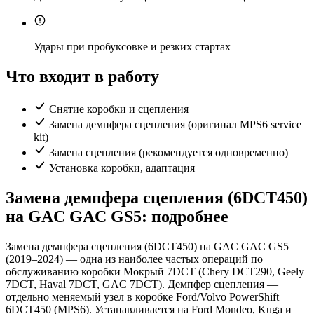
Удары при пробуксовке и резких стартах
Что входит в работу
Снятие коробки и сцепления
Замена демпфера сцепления (оригинал MPS6 service
kit)
Замена сцепления (рекомендуется одновременно)
Установка коробки, адаптация
Замена демпфера сцепления (6DCT450)
на GAC GAC GS5: подробнее
Замена демпфера сцепления (6DCT450) на GAC GAC GS5
(2019–2024) — одна из наиболее частых операций по
обслуживанию коробки Мокрый 7DCT (Chery DCT290, Geely
7DCT, Haval 7DCT, GAC 7DCT). Демпфер сцепления —
отдельно меняемый узел в коробке Ford/Volvo PowerShift
6DCT450 (MPS6). Устанавливается на Ford Mondeo, Kuga и