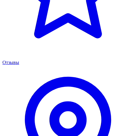
Отзывы
Менеджер сервиса
Онлайн · отвечаем за 5 мин