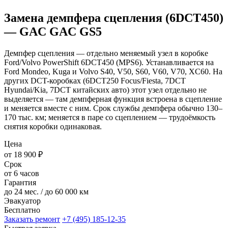
Замена демпфера сцепления (6DCT450)
— GAC GAC GS5
Демпфер сцепления — отдельно меняемый узел в коробке
Ford/Volvo PowerShift 6DCT450 (MPS6). Устанавливается на
Ford Mondeo, Kuga и Volvo S40, V50, S60, V60, V70, XC60. На
других DCT-коробках (6DCT250 Focus/Fiesta, 7DCT
Hyundai/Kia, 7DCT китайских авто) этот узел отдельно не
выделяется — там демпферная функция встроена в сцепление
и меняется вместе с ним. Срок службы демпфера обычно 130–
170 тыс. км; меняется в паре со сцеплением — трудоёмкость
снятия коробки одинаковая.
Цена
от 18 900 ₽
Срок
от 6 часов
Гарантия
до 24 мес. / до 60 000 км
Эвакуатор
Бесплатно
Заказать ремонт
+7 (495) 185-12-35