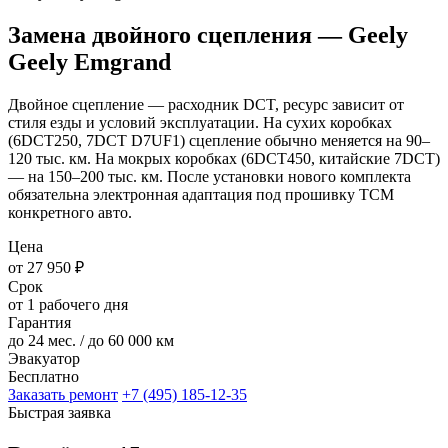
Замена двойного сцепления — Geely
Geely Emgrand
Двойное сцепление — расходник DCT, ресурс зависит от
стиля езды и условий эксплуатации. На сухих коробках
(6DCT250, 7DCT D7UF1) сцепление обычно меняется на 90–
120 тыс. км. На мокрых коробках (6DCT450, китайские 7DCT)
— на 150–200 тыс. км. После установки нового комплекта
обязательна электронная адаптация под прошивку TCM
конкретного авто.
Цена
от 27 950 ₽
Срок
от 1 рабочего дня
Гарантия
до 24 мес. / до 60 000 км
Эвакуатор
Бесплатно
Заказать ремонт
+7 (495) 185-12-35
Быстрая заявка