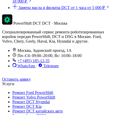
18 900 ₽
Замена масла и фильтра DCT
от 1 часа
от 5 000 ₽
PowerShift DCT
DCT · Москва
Специализированный сервис ремонта роботизированных
коробок передач PowerShift, DCT и DSG в Москве. Ford,
Volvo, Chery, Geely, Haval, Kia, Hyundai и другие.
Москва, Задонский проезд, 1А
Пн–Сб: 09:00–20:00, Вс: 10:00–18:00
+7 (495) 185-12-35
WhatsApp
·
Telegram
До 12 мес. / 30 000 км
Эвакуатор бесплатно
Рассрочка 0%
Оставить заявку
Услуги
Ремонт Ford PowerShift
Ремонт Volvo PowerShift
Ремонт DCT Hyundai
Ремонт DCT Kia
Ремонт DCT китайских авто