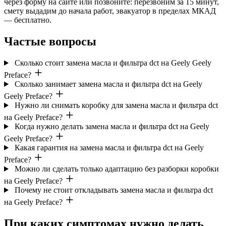
через форму на сайте или позвоните: перезвоним за 15 минут,
смету выдадим до начала работ, эвакуатор в пределах МКАД
— бесплатно.
Частые вопросы
Сколько стоит замена масла и фильтра dct на Geely Geely
Preface?
Сколько занимает замена масла и фильтра dct на Geely
Geely Preface?
Нужно ли снимать коробку для замена масла и фильтра dct
на Geely Preface?
Когда нужно делать замена масла и фильтра dct на Geely
Geely Preface?
Какая гарантия на замена масла и фильтра dct на Geely
Preface?
Можно ли сделать только адаптацию без разборки коробки
на Geely Preface?
Почему не стоит откладывать замена масла и фильтра dct
на Geely Preface?
При каких симптомах нужно делать