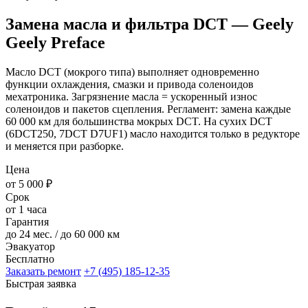
Замена масла и фильтра DCT — Geely
Geely Preface
Масло DCT (мокрого типа) выполняет одновременно
функции охлаждения, смазки и привода соленоидов
мехатроника. Загрязнение масла = ускоренный износ
соленоидов и пакетов сцепления. Регламент: замена каждые
60 000 км для большинства мокрых DCT. На сухих DCT
(6DCT250, 7DCT D7UF1) масло находится только в редукторе
и меняется при разборке.
Цена
от 5 000 ₽
Срок
от 1 часа
Гарантия
до 24 мес. / до 60 000 км
Эвакуатор
Бесплатно
Заказать ремонт
+7 (495) 185-12-35
Быстрая заявка