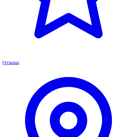
Отзывы
Менеджер сервиса
Онлайн · отвечаем за 5 мин