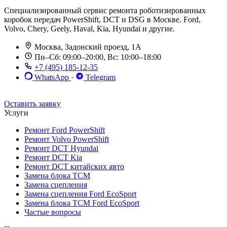
Специализированный сервис ремонта роботизированных
коробок передач PowerShift, DCT и DSG в Москве. Ford,
Volvo, Chery, Geely, Haval, Kia, Hyundai и другие.
Москва, Задонский проезд, 1А
Пн–Сб: 09:00–20:00, Вс: 10:00–18:00
+7 (495) 185-12-35
WhatsApp
·
Telegram
До 12 мес. / 30 000 км
Эвакуатор бесплатно
Рассрочка 0%
Оставить заявку
Услуги
Ремонт Ford PowerShift
Ремонт Volvo PowerShift
Ремонт DCT Hyundai
Ремонт DCT Kia
Ремонт DCT китайских авто
Замена блока TCM
Замена сцепления
Замена сцепления Ford EcoSport
Замена блока TCM Ford EcoSport
Частые вопросы