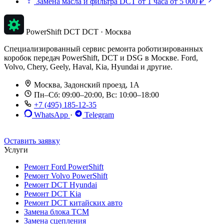
Замена масла и фильтра DCT
от 1 часа
от 5 000 ₽
PowerShift DCT
DCT · Москва
Специализированный сервис ремонта роботизированных
коробок передач PowerShift, DCT и DSG в Москве. Ford,
Volvo, Chery, Geely, Haval, Kia, Hyundai и другие.
Москва, Задонский проезд, 1А
Пн–Сб: 09:00–20:00, Вс: 10:00–18:00
+7 (495) 185-12-35
WhatsApp
·
Telegram
До 12 мес. / 30 000 км
Эвакуатор бесплатно
Рассрочка 0%
Оставить заявку
Услуги
Ремонт Ford PowerShift
Ремонт Volvo PowerShift
Ремонт DCT Hyundai
Ремонт DCT Kia
Ремонт DCT китайских авто
Замена блока TCM
Замена сцепления