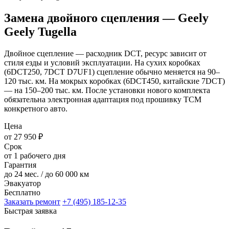
Замена двойного сцепления — Geely
Geely Tugella
Двойное сцепление — расходник DCT, ресурс зависит от
стиля езды и условий эксплуатации. На сухих коробках
(6DCT250, 7DCT D7UF1) сцепление обычно меняется на 90–
120 тыс. км. На мокрых коробках (6DCT450, китайские 7DCT)
— на 150–200 тыс. км. После установки нового комплекта
обязательна электронная адаптация под прошивку TCM
конкретного авто.
Цена
от 27 950 ₽
Срок
от 1 рабочего дня
Гарантия
до 24 мес. / до 60 000 км
Эвакуатор
Бесплатно
Заказать ремонт
+7 (495) 185-12-35
Быстрая заявка