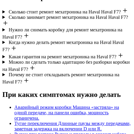
Сколько стоит ремонт мехатроника на Haval Haval F7?
Сколько занимает ремонт мехатроника на Haval Haval F7?
Нужно ли снимать коробку для ремонт мехатроника на
Haval F7?
Когда нужно делать ремонт мехатроника на Haval Haval
F7?
Какая гарантия на ремонт мехатроника на Haval F7?
Можно ли сделать только адаптацию без разборки коробки
на Haval F7?
Почему не стоит откладывать ремонт мехатроника на
Haval F7?
При каких симптомах нужно делать
Аварийный режим коробки
Машина «застряла» на
одной передаче, на панели ошибка, мощность
ограничена.
Тугие переключения
Длинные паузы между передачами,
заметная задержка на включении D или R.