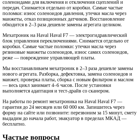
соленоидами для включения и отключения сцеплений и
передач. Снимается отдельно от коробки. Самые частые
поломки: износ соленоидов давления, утечки масла через
манжеты, отказ позиционных датчиков. Восстановление
обходится в 2–3 раза дешевле замены агрегата целиком.
Мехатроник на Haval Haval F7 — электрогидравлический
блок управления переключениями. Снимается отдельно от
коробки. Самые частые поломки: утечки масла через
резиновые манжеты соленоидов, износ самих соленоидов,
реже — повреждение управляющей платы.
Мы восстанавливаем мехатроник в 2–3 раза дешевле замены
нового агрегата. Разборка, дефектовка, замена соленоидов и
манжет, проверка платы, сборка с новым фильтром и маслом
— весь цикл занимает 4–6 часов. После установки
выполняется адаптация и тест-драйв со сканером.
На работы по ремонт мехатроника на Haval Haval F7 —
гарантия до 24 месяцев или 60 000 км. Запишитесь через
форму на сайте или позвоните: перезвоним за 15 минут, смету
выдадим до начала работ, эвакуатор в пределах МКАД —
бесплатно.
Частые вопросы