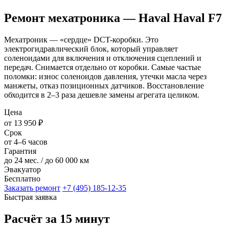
Ремонт мехатроника — Haval Haval F7
Мехатроник — «сердце» DCT-коробки. Это
электрогидравлический блок, который управляет
соленоидами для включения и отключения сцеплений и
передач. Снимается отдельно от коробки. Самые частые
поломки: износ соленоидов давления, утечки масла через
манжеты, отказ позиционных датчиков. Восстановление
обходится в 2–3 раза дешевле замены агрегата целиком.
Цена
от 13 950 ₽
Срок
от 4–6 часов
Гарантия
до 24 мес. / до 60 000 км
Эвакуатор
Бесплатно
Заказать ремонт
+7 (495) 185-12-35
Быстрая заявка
Расчёт за 15 минут