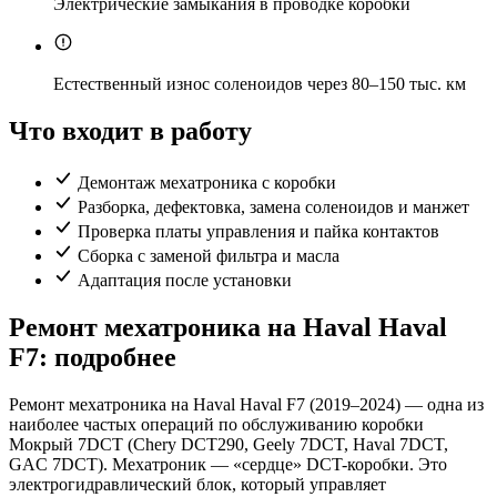
Электрические замыкания в проводке коробки
Естественный износ соленоидов через 80–150 тыс. км
Что входит в работу
Демонтаж мехатроника с коробки
Разборка, дефектовка, замена соленоидов и манжет
Проверка платы управления и пайка контактов
Сборка с заменой фильтра и масла
Адаптация после установки
Ремонт мехатроника на Haval Haval
F7: подробнее
Ремонт мехатроника на Haval Haval F7 (2019–2024) — одна из
наиболее частых операций по обслуживанию коробки
Мокрый 7DCT (Chery DCT290, Geely 7DCT, Haval 7DCT,
GAC 7DCT). Мехатроник — «сердце» DCT-коробки. Это
электрогидравлический блок, который управляет