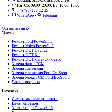
Москва, Задонский проезд, 1А
Пн–Сб: 09:00–20:00, Вс: 10:00–18:00
+7 (495) 185-12-35
WhatsApp
·
Telegram
До 12 мес. / 30 000 км
Эвакуатор бесплатно
Рассрочка 0%
Оставить заявку
Услуги
Ремонт Ford PowerShift
Ремонт Volvo PowerShift
Ремонт DCT Hyundai
Ремонт DCT Kia
Ремонт DCT китайских авто
Замена блока TCM
Замена сцепления
Замена сцепления Ford EcoSport
Замена блока TCM Ford EcoSport
Частые вопросы
Полезное
Симптомы неисправности
Цены на ремонт
Запчасти для PowerShift