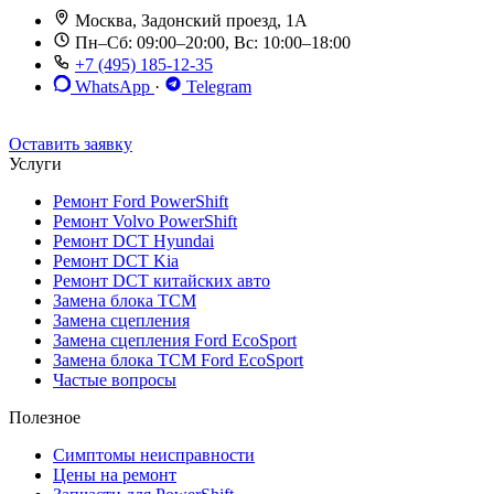
Москва, Задонский проезд, 1А
Пн–Сб: 09:00–20:00, Вс: 10:00–18:00
+7 (495) 185-12-35
WhatsApp
·
Telegram
До 12 мес. / 30 000 км
Эвакуатор бесплатно
Рассрочка 0%
Оставить заявку
Услуги
Ремонт Ford PowerShift
Ремонт Volvo PowerShift
Ремонт DCT Hyundai
Ремонт DCT Kia
Ремонт DCT китайских авто
Замена блока TCM
Замена сцепления
Замена сцепления Ford EcoSport
Замена блока TCM Ford EcoSport
Частые вопросы
Полезное
Симптомы неисправности
Цены на ремонт