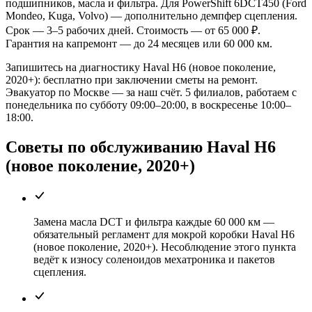
подшипников, масла и фильтра. Для PowerShift 6DCT450 (Ford
Mondeo, Kuga, Volvo) — дополнительно демпфер сцепления.
Срок — 3–5 рабочих дней. Стоимость — от 65 000 ₽.
Гарантия на капремонт — до 24 месяцев или 60 000 км.
Запишитесь на диагностику Haval H6 (новое поколение,
2020+): бесплатно при заключении сметы на ремонт.
Эвакуатор по Москве — за наш счёт. 5 филиалов, работаем с
понедельника по субботу 09:00–20:00, в воскресенье 10:00–
18:00.
Советы по обслуживанию Haval H6
(новое поколение, 2020+)
Замена масла DCT и фильтра каждые 60 000 км —
обязательный регламент для мокрой коробки Haval H6
(новое поколение, 2020+). Несоблюдение этого пункта
ведёт к износу соленоидов мехатроника и пакетов
сцепления.