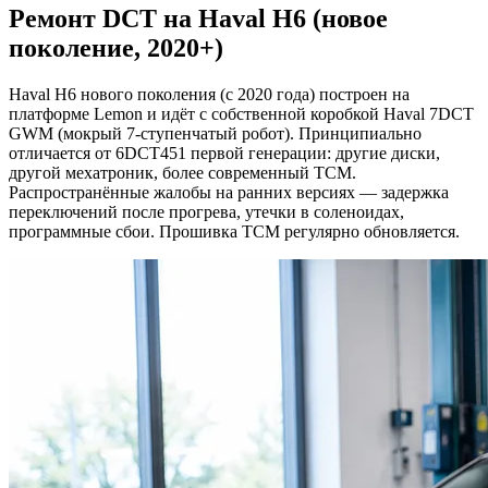
Ремонт DCT на Haval H6 (новое
поколение, 2020+)
Haval H6 нового поколения (с 2020 года) построен на
платформе Lemon и идёт с собственной коробкой Haval 7DCT
GWM (мокрый 7-ступенчатый робот). Принципиально
отличается от 6DCT451 первой генерации: другие диски,
другой мехатроник, более современный TCM.
Распространённые жалобы на ранних версиях — задержка
переключений после прогрева, утечки в соленоидах,
программные сбои. Прошивка TCM регулярно обновляется.