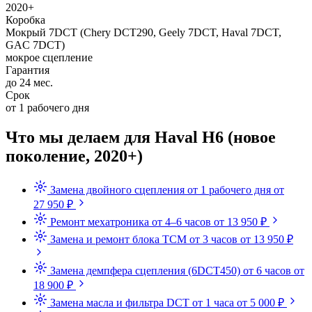
2020+
Коробка
Мокрый 7DCT (Chery DCT290, Geely 7DCT, Haval 7DCT,
GAC 7DCT)
мокрое сцепление
Гарантия
до 24 мес.
Срок
от 1 рабочего дня
Что мы делаем для Haval H6 (новое
поколение, 2020+)
Замена двойного сцепления
от 1 рабочего дня
от
27 950 ₽
Ремонт мехатроника
от 4–6 часов
от 13 950 ₽
Замена и ремонт блока TCM
от 3 часов
от 13 950 ₽
Замена демпфера сцепления (6DCT450)
от 6 часов
от
18 900 ₽
Замена масла и фильтра DCT
от 1 часа
от 5 000 ₽