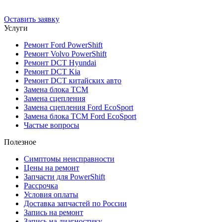
До 12 мес. / 30 000 км
Эвакуатор бесплатно
Рассрочка 0%
Оставить заявку
Услуги
Ремонт Ford PowerShift
Ремонт Volvo PowerShift
Ремонт DCT Hyundai
Ремонт DCT Kia
Ремонт DCT китайских авто
Замена блока TCM
Замена сцепления
Замена сцепления Ford EcoSport
Замена блока TCM Ford EcoSport
Частые вопросы
Полезное
Симптомы неисправности
Цены на ремонт
Запчасти для PowerShift
Рассрочка
Условия оплаты
Доставка запчастей по России
Запись на ремонт
Запись на диагностику