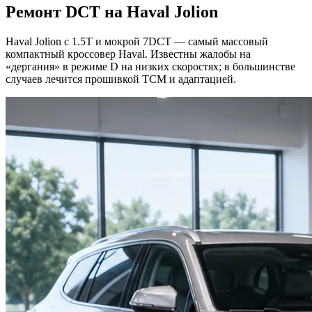
Ремонт DCT на Haval Jolion
Haval Jolion с 1.5T и мокрой 7DCT — самый массовый
компактный кроссовер Haval. Известны жалобы на
«дергания» в режиме D на низких скоростях; в большинстве
случаев лечится прошивкой TCM и адаптацией.