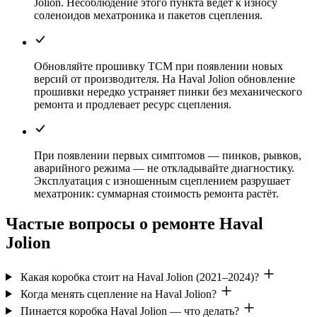
Jolion. Несоблюдение этого пункта ведёт к износу
соленоидов мехатроника и пакетов сцепления.
Обновляйте прошивку TCM при появлении новых
версий от производителя. На Haval Jolion обновление
прошивки нередко устраняет пинки без механического
ремонта и продлевает ресурс сцепления.
При появлении первых симптомов — пинков, рывков,
аварийного режима — не откладывайте диагностику.
Эксплуатация с изношенным сцеплением разрушает
мехатроник: суммарная стоимость ремонта растёт.
Частые вопросы о ремонте Haval
Jolion
Какая коробка стоит на Haval Jolion (2021–2024)?
Когда менять сцепление на Haval Jolion?
Пинается коробка Haval Jolion — что делать?