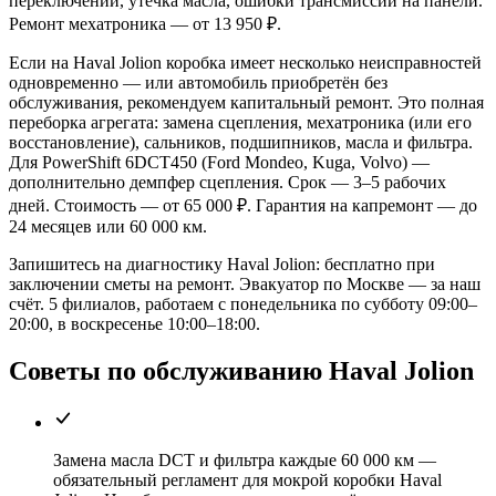
переключений, утечка масла, ошибки трансмиссии на панели.
Ремонт мехатроника — от 13 950 ₽.
Если на Haval Jolion коробка имеет несколько неисправностей
одновременно — или автомобиль приобретён без
обслуживания, рекомендуем капитальный ремонт. Это полная
переборка агрегата: замена сцепления, мехатроника (или его
восстановление), сальников, подшипников, масла и фильтра.
Для PowerShift 6DCT450 (Ford Mondeo, Kuga, Volvo) —
дополнительно демпфер сцепления. Срок — 3–5 рабочих
дней. Стоимость — от 65 000 ₽. Гарантия на капремонт — до
24 месяцев или 60 000 км.
Запишитесь на диагностику Haval Jolion: бесплатно при
заключении сметы на ремонт. Эвакуатор по Москве — за наш
счёт. 5 филиалов, работаем с понедельника по субботу 09:00–
20:00, в воскресенье 10:00–18:00.
Советы по обслуживанию Haval Jolion
Замена масла DCT и фильтра каждые 60 000 км —
обязательный регламент для мокрой коробки Haval