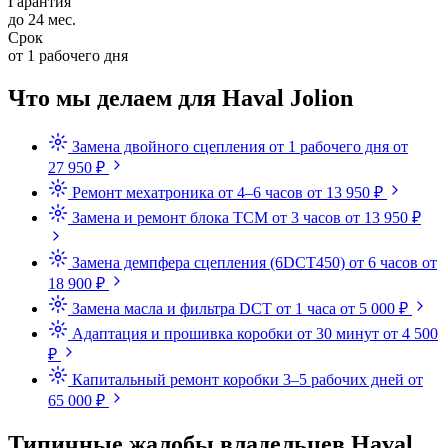
Гарантия
до 24 мес.
Срок
от 1 рабочего дня
Что мы делаем для Haval Jolion
Замена двойного сцепления
от 1 рабочего дня
от
27 950 ₽
Ремонт мехатроника
от 4–6 часов
от 13 950 ₽
Замена и ремонт блока TCM
от 3 часов
от 13 950 ₽
Замена демпфера сцепления (6DCT450)
от 6 часов
от
18 900 ₽
Замена масла и фильтра DCT
от 1 часа
от 5 000 ₽
Адаптация и прошивка коробки
от 30 минут
от 4 500
₽
Капитальный ремонт коробки
3–5 рабочих дней
от
65 000 ₽
Типичные жалобы владельцев Haval