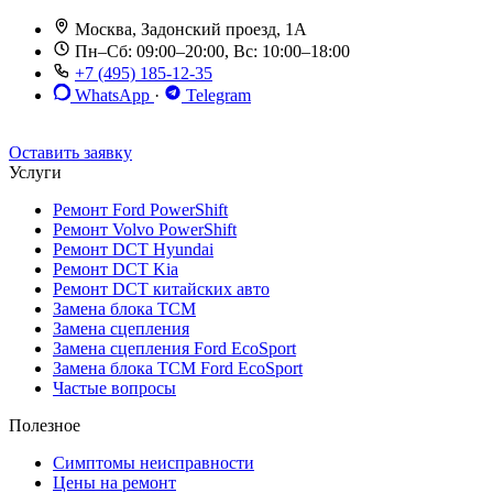
Москва, Задонский проезд, 1А
Пн–Сб: 09:00–20:00, Вс: 10:00–18:00
+7 (495) 185-12-35
WhatsApp
·
Telegram
До 12 мес. / 30 000 км
Эвакуатор бесплатно
Рассрочка 0%
Оставить заявку
Услуги
Ремонт Ford PowerShift
Ремонт Volvo PowerShift
Ремонт DCT Hyundai
Ремонт DCT Kia
Ремонт DCT китайских авто
Замена блока TCM
Замена сцепления
Замена сцепления Ford EcoSport
Замена блока TCM Ford EcoSport
Частые вопросы
Полезное
Симптомы неисправности
Цены на ремонт