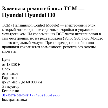
Замена и ремонт блока TCM —
Hyundai Hyundai i30
TCM (Transmission Control Module) — электронный блок,
который читает данные с датчиков коробки и управляет
мехатроником. На современных DCT часто интегрирован в
сам мехатроник, но на ряде моделей (Volvo S60, Ford Mondeo)
— это отдельный модуль. При повреждении пайки или
прошивки сохраняется возможность ремонта без замены
агрегата.
Цена
от 13 950 ₽
Срок
от 3 часов
Гарантия
до 24 мес. / до 60 000 км
Эвакуатор
Бесплатно
Заказать ремонт
+7 (495) 185-12-35
Быстрая заявка