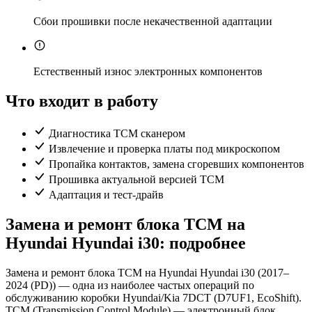
Сбои прошивки после некачественной адаптации
Естественный износ электронных компонентов
Что входит в работу
Диагностика TCM сканером
Извлечение и проверка платы под микроскопом
Пропайка контактов, замена сгоревших компонентов
Прошивка актуальной версией TCM
Адаптация и тест-драйв
Замена и ремонт блока TCM на
Hyundai Hyundai i30: подробнее
Замена и ремонт блока TCM на Hyundai Hyundai i30 (2017–
2024 (PD)) — одна из наиболее частых операций по
обслуживанию коробки Hyundai/Kia 7DCT (D7UF1, EcoShift).
TCM (Transmission Control Module) — электронный блок,