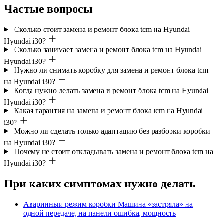
Частые вопросы
Сколько стоит замена и ремонт блока tcm на Hyundai
Hyundai i30?
Сколько занимает замена и ремонт блока tcm на Hyundai
Hyundai i30?
Нужно ли снимать коробку для замена и ремонт блока tcm
на Hyundai i30?
Когда нужно делать замена и ремонт блока tcm на Hyundai
Hyundai i30?
Какая гарантия на замена и ремонт блока tcm на Hyundai
i30?
Можно ли сделать только адаптацию без разборки коробки
на Hyundai i30?
Почему не стоит откладывать замена и ремонт блока tcm на
Hyundai i30?
При каких симптомах нужно делать
Аварийный режим коробки
Машина «застряла» на
одной передаче, на панели ошибка, мощность