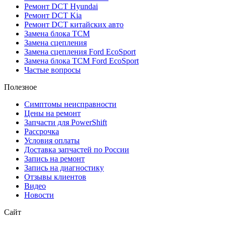
Ремонт DCT Hyundai
Ремонт DCT Kia
Ремонт DCT китайских авто
Замена блока TCM
Замена сцепления
Замена сцепления Ford EcoSport
Замена блока TCM Ford EcoSport
Частые вопросы
Полезное
Симптомы неисправности
Цены на ремонт
Запчасти для PowerShift
Рассрочка
Условия оплаты
Доставка запчастей по России
Запись на ремонт
Запись на диагностику
Отзывы клиентов
Видео
Новости
Сайт