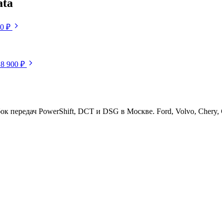
ata
50 ₽
18 900 ₽
ередач PowerShift, DCT и DSG в Москве. Ford, Volvo, Chery, Ge