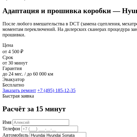
Адаптация и прошивка коробки — Hyun
После любого вмешательства в DCT (замена сцепления, мехатр
моментам переключений. На дилерских сканерах процедура зан
прошивки.
Цена
от 4 500 ₽
Срок
от 30 минут
Гарантия
до 24 мес. / до 60 000 км
Эвакуатор
Бесплатно
Заказать ремонт
+7 (495) 185-12-35
Быстрая заявка
Расчёт за 15 минут
Имя
Телефон
Автомобиль