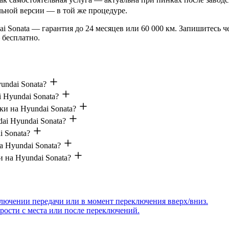
ьной версии — в той же процедуре.
 Sonata — гарантия до 24 месяцев или 60 000 км. Запишитесь че
 бесплатно.
undai Sonata?
 Hyundai Sonata?
и на Hyundai Sonata?
ai Hyundai Sonata?
i Sonata?
а Hyundai Sonata?
 на Hyundai Sonata?
ключении передачи или в момент переключения вверх/вниз.
рости с места или после переключений.