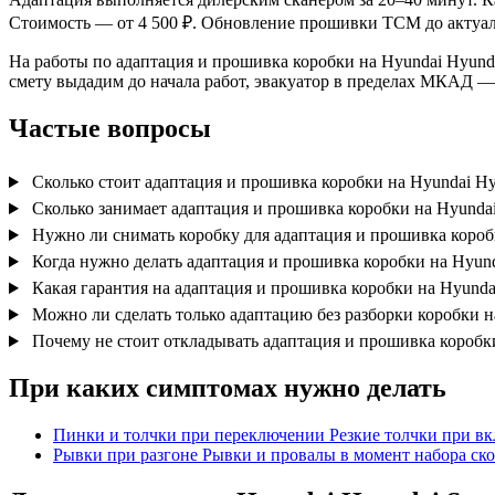
Стоимость — от 4 500 ₽. Обновление прошивки TCM до актуал
На работы по адаптация и прошивка коробки на Hyundai Hyundai
смету выдадим до начала работ, эвакуатор в пределах МКАД —
Частые вопросы
Сколько стоит адаптация и прошивка коробки на Hyundai Hy
Сколько занимает адаптация и прошивка коробки на Hyundai
Нужно ли снимать коробку для адаптация и прошивка коробк
Когда нужно делать адаптация и прошивка коробки на Hyund
Какая гарантия на адаптация и прошивка коробки на Hyunda
Можно ли сделать только адаптацию без разборки коробки н
Почему не стоит откладывать адаптация и прошивка коробки
При каких симптомах нужно делать
Пинки и толчки при переключении
Резкие толчки при в
Рывки при разгоне
Рывки и провалы в момент набора ско