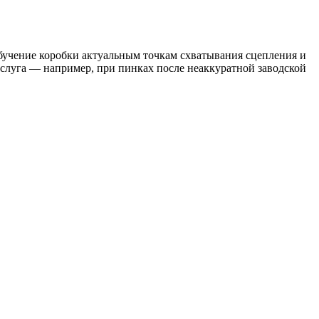
бучение коробки актуальным точкам схватывания сцепления и
услуга — например, при пинках после неаккуратной заводской