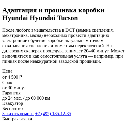
Адаптация и прошивка коробки —
Hyundai Hyundai Tucson
После любого вмешательства в DCT (замена сцепления,
мехатроника, масла) необходимо провести адаптацию —
электронное обучение коробки актуальным точкам
схватывания сцепления и моментам переключений. На
дилерских сканерах процедура занимает 20–40 минут. Может
выполняться и как самостоятельная услуга — например, при
пинках после неаккуратной заводской прошивки.
Цена
от 4 500 ₽
Срок
от 30 минут
Гарантия
до 24 мес. / до 60 000 км
Эвакуатор
Бесплатно
Заказать ремонт
+7 (495) 185-12-35
Быстрая заявка