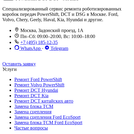
Специализированный сервис ремонта роботизированных
коробок передач PowerShift, DCT и DSG в Москве. Ford,
Volvo, Chery, Geely, Haval, Kia, Hyundai и другие.
Москва, Задонский проезд, 1А
Пн–Сб: 09:00–20:00, Вс: 10:00–18:00
+7 (495) 185-12-35
WhatsApp
·
Telegram
До 12 мес. / 30 000 км
Эвакуатор бесплатно
Рассрочка 0%
Оставить заявку
Услуги
Ремонт Ford PowerShift
Ремонт Volvo PowerShift
Ремонт DCT Hyundai
Ремонт DCT Kia
Ремонт DCT китайских авто
Замена блока TCM
Замена сцепления
Замена сцепления Ford EcoSport
Замена блока TCM Ford EcoSport
Частые вопросы