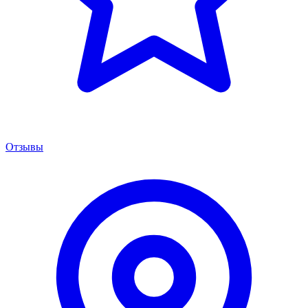
Отзывы
Менеджер сервиса
Онлайн · отвечаем за 5 мин