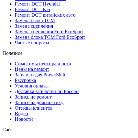
Ремонт DCT Hyundai
Ремонт DCT Kia
Ремонт DCT китайских авто
Замена блока TCM
Замена сцепления
Замена сцепления Ford EcoSport
Замена блока TCM Ford EcoSport
Частые вопросы
Полезное
Симптомы неисправности
Цены на ремонт
Запчасти для PowerShift
Рассрочка
Условия оплаты
Доставка запчастей по России
Запись на ремонт
Запись на диагностику
Отзывы клиентов
Видео
Новости
Сайт