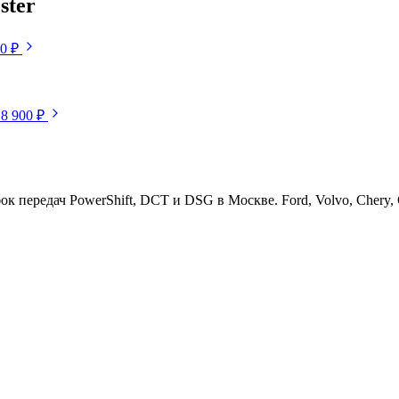
ster
50 ₽
18 900 ₽
ередач PowerShift, DCT и DSG в Москве. Ford, Volvo, Chery, Ge