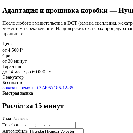
Адаптация и прошивка коробки — Hyund
После любого вмешательства в DCT (замена сцепления, мехатр
моментам переключений. На дилерских сканерах процедура зан
прошивки.
Цена
от 4 500 ₽
Срок
от 30 минут
Гарантия
до 24 мес. / до 60 000 км
Эвакуатор
Бесплатно
Заказать ремонт
+7 (495) 185-12-35
Быстрая заявка
Расчёт за 15 минут
Имя
Телефон
Автомобиль