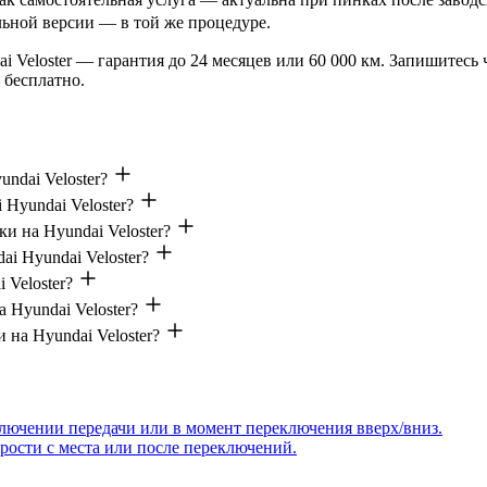
ьной версии — в той же процедуре.
 Veloster — гарантия до 24 месяцев или 60 000 км. Запишитесь ч
 бесплатно.
ndai Veloster?
Hyundai Veloster?
и на Hyundai Veloster?
i Hyundai Veloster?
 Veloster?
 Hyundai Veloster?
на Hyundai Veloster?
ключении передачи или в момент переключения вверх/вниз.
рости с места или после переключений.