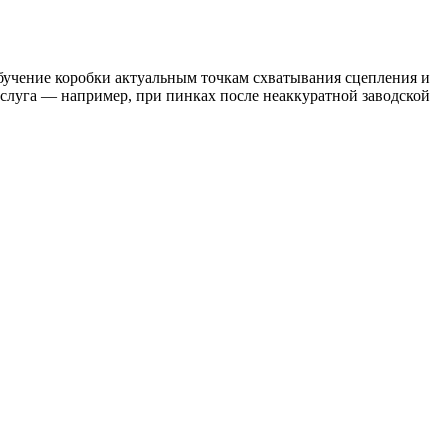
бучение коробки актуальным точкам схватывания сцепления и
услуга — например, при пинках после неаккуратной заводской