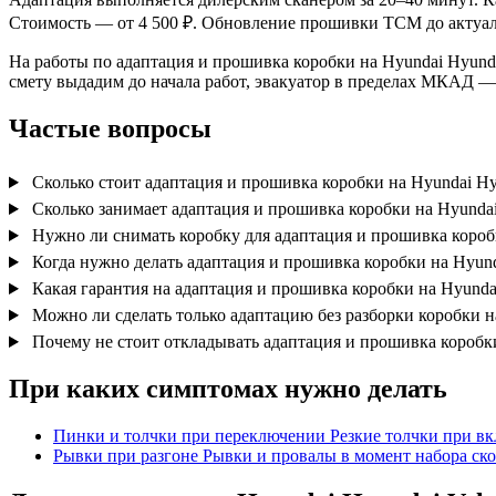
Стоимость — от 4 500 ₽. Обновление прошивки TCM до актуал
На работы по адаптация и прошивка коробки на Hyundai Hyundai
смету выдадим до начала работ, эвакуатор в пределах МКАД —
Частые вопросы
Сколько стоит адаптация и прошивка коробки на Hyundai Hyu
Сколько занимает адаптация и прошивка коробки на Hyundai 
Нужно ли снимать коробку для адаптация и прошивка коробк
Когда нужно делать адаптация и прошивка коробки на Hyunda
Какая гарантия на адаптация и прошивка коробки на Hyundai
Можно ли сделать только адаптацию без разборки коробки на
Почему не стоит откладывать адаптация и прошивка коробки 
При каких симптомах нужно делать
Пинки и толчки при переключении
Резкие толчки при в
Рывки при разгоне
Рывки и провалы в момент набора ско