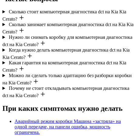
Сколько стоит компьютерная диагностика dct на Kia Kia
Cerato?
Сколько занимает компьютерная диагностика dct на Kia Kia
Cerato?
Нужно ли снимать коробку для компьютерная диагностика
dct на Kia Cerato?
Когда нужно делать компьютерная диагностика dct на Kia
Kia Cerato?
Какая гарантия на компьютерная диагностика dct на Kia
Cerato?
Можно ли сделать только адаптацию без разборки коробки
на Kia Cerato?
Почему не стоит откладывать компьютерная диагностика
dct на Kia Cerato?
При каких симптомах нужно делать
Аварийный режим коробки
Машина «застряла» на
одной передаче, на панели ошибка, мощность
ограничена.