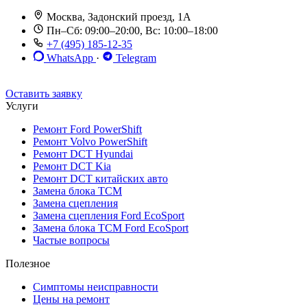
Москва, Задонский проезд, 1А
Пн–Сб: 09:00–20:00, Вс: 10:00–18:00
+7 (495) 185-12-35
WhatsApp
·
Telegram
До 12 мес. / 30 000 км
Эвакуатор бесплатно
Рассрочка 0%
Оставить заявку
Услуги
Ремонт Ford PowerShift
Ремонт Volvo PowerShift
Ремонт DCT Hyundai
Ремонт DCT Kia
Ремонт DCT китайских авто
Замена блока TCM
Замена сцепления
Замена сцепления Ford EcoSport
Замена блока TCM Ford EcoSport
Частые вопросы
Полезное
Симптомы неисправности
Цены на ремонт