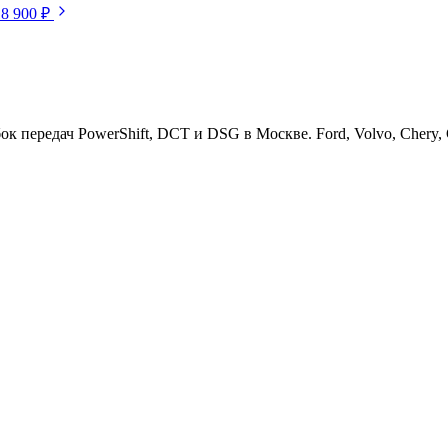
18 900 ₽
ередач PowerShift, DCT и DSG в Москве. Ford, Volvo, Chery, Ge