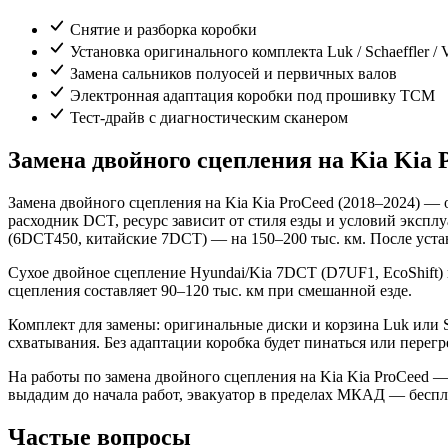
Снятие и разборка коробки
Установка оригинального комплекта Luk / Schaeffler / 
Замена сальников полуосей и первичных валов
Электронная адаптация коробки под прошивку TCM
Тест-драйв с диагностическим сканером
Замена двойного сцепления на Kia Kia 
Замена двойного сцепления на Kia Kia ProCeed (2018–2024) —
расходник DCT, ресурс зависит от стиля езды и условий эксп
(6DCT450, китайские 7DCT) — на 150–200 тыс. км. После уста
Сухое двойное сцепление Hyundai/Kia 7DCT (D7UF1, EcoShift) 
сцепления составляет 90–120 тыс. км при смешанной езде.
Комплект для замены: оригинальные диски и корзина Luk или 
схватывания. Без адаптации коробка будет пинаться или перегр
На работы по замена двойного сцепления на Kia Kia ProCeed — 
выдадим до начала работ, эвакуатор в пределах МКАД — беспл
Частые вопросы