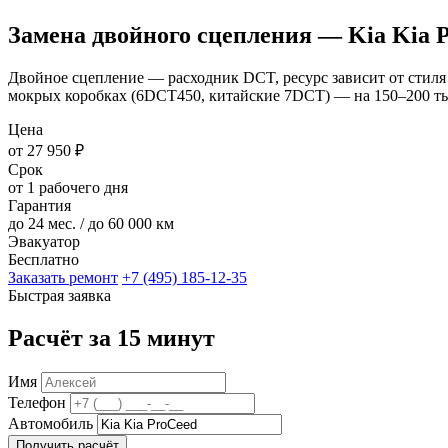
Замена двойного сцепления — Kia Kia 
Двойное сцепление — расходник DCT, ресурс зависит от стиля
мокрых коробках (6DCT450, китайские 7DCT) — на 150–200 тыс
Цена
от 27 950 ₽
Срок
от 1 рабочего дня
Гарантия
до 24 мес. / до 60 000 км
Эвакуатор
Бесплатно
Заказать ремонт
+7 (495) 185-12-35
Быстрая заявка
Расчёт за 15 минут
Имя
Телефон
Автомобиль
Получить расчёт