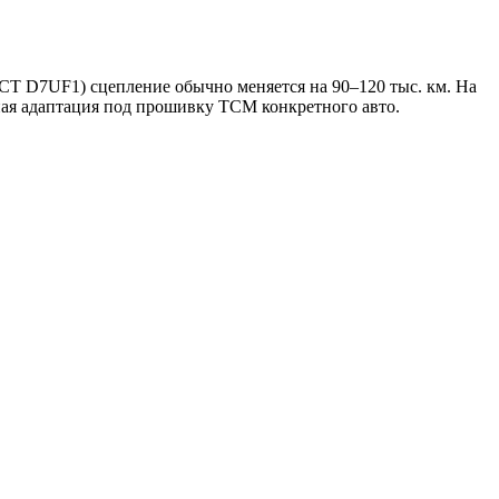
CT D7UF1) сцепление обычно меняется на 90–120 тыс. км. На
ная адаптация под прошивку TCM конкретного авто.