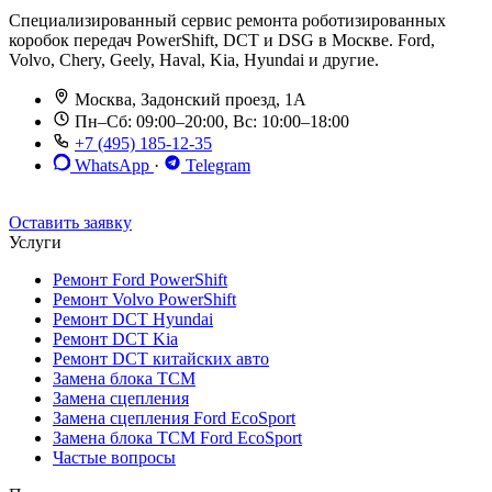
Специализированный сервис ремонта роботизированных
коробок передач PowerShift, DCT и DSG в Москве. Ford,
Volvo, Chery, Geely, Haval, Kia, Hyundai и другие.
Москва, Задонский проезд, 1А
Пн–Сб: 09:00–20:00, Вс: 10:00–18:00
+7 (495) 185-12-35
WhatsApp
·
Telegram
До 12 мес. / 30 000 км
Эвакуатор бесплатно
Рассрочка 0%
Оставить заявку
Услуги
Ремонт Ford PowerShift
Ремонт Volvo PowerShift
Ремонт DCT Hyundai
Ремонт DCT Kia
Ремонт DCT китайских авто
Замена блока TCM
Замена сцепления
Замена сцепления Ford EcoSport
Замена блока TCM Ford EcoSport
Частые вопросы