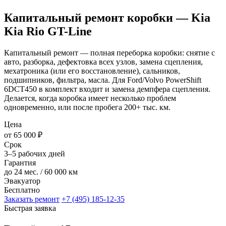
Капитальный ремонт коробки — Kia
Kia Rio GT-Line
Капитальный ремонт — полная переборка коробки: снятие с
авто, разборка, дефектовка всех узлов, замена сцепления,
мехатроника (или его восстановление), сальников,
подшипников, фильтра, масла. Для Ford/Volvo PowerShift
6DCT450 в комплект входит и замена демпфера сцепления.
Делается, когда коробка имеет несколько проблем
одновременно, или после пробега 200+ тыс. км.
Цена
от 65 000 ₽
Срок
3–5 рабочих дней
Гарантия
до 24 мес. / 60 000 км
Эвакуатор
Бесплатно
Заказать ремонт
+7 (495) 185-12-35
Быстрая заявка