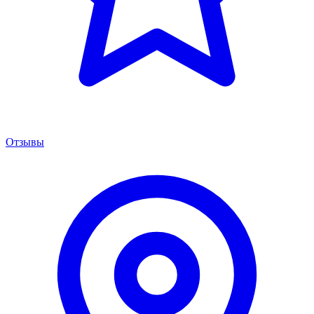
Отзывы
Менеджер сервиса
Онлайн · отвечаем за 5 мин