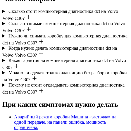
Сколько стоит компьютерная диагностика dct на Volvo
Volvo C30?
Сколько занимает компьютерная диагностика dct на Volvo
Volvo C30?
Нужно ли снимать коробку для компьютерная диагностика
dct на Volvo C30?
Когда нужно делать компьютерная диагностика dct на
Volvo Volvo C30?
Какая гарантия на компьютерная диагностика dct на Volvo
C30?
Можно ли сделать только адаптацию без разборки коробки
на Volvo C30?
Почему не стоит откладывать компьютерная диагностика
dct на Volvo C30?
При каких симптомах нужно делать
Аварийный режим коробки
Машина «застряла» на
одной передаче, на панели ошибка, мощность
ограничена.