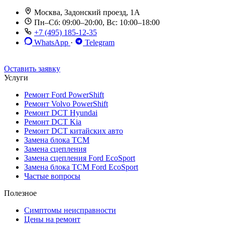
Москва, Задонский проезд, 1А
Пн–Сб: 09:00–20:00, Вс: 10:00–18:00
+7 (495) 185-12-35
WhatsApp
·
Telegram
До 12 мес. / 30 000 км
Эвакуатор бесплатно
Рассрочка 0%
Оставить заявку
Услуги
Ремонт Ford PowerShift
Ремонт Volvo PowerShift
Ремонт DCT Hyundai
Ремонт DCT Kia
Ремонт DCT китайских авто
Замена блока TCM
Замена сцепления
Замена сцепления Ford EcoSport
Замена блока TCM Ford EcoSport
Частые вопросы
Полезное
Симптомы неисправности
Цены на ремонт