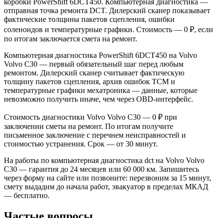
коробки PowerShift 6DCT450. Компьютерная диагностика —
отправная точка ремонта DCT. Дилерский сканер показывает
фактические толщины пакетов сцепления, ошибки
соленоидов и температурные графики. Стоимость — 0 ₽, если
по итогам заключается смета на ремонт.
Компьютерная диагностика PowerShift 6DCT450 на Volvo
Volvo C30 — первый обязательный шаг перед любым
ремонтом. Дилерский сканер считывает фактическую
толщину пакетов сцепления, архив ошибок TCM и
температурные графики мехатроника — данные, которые
невозможно получить иначе, чем через OBD-интерфейс.
Стоимость диагностики Volvo Volvo C30 — 0 ₽ при
заключении сметы на ремонт. По итогам получите
письменное заключение с перечнем неисправностей и
стоимостью устранения. Срок — от 30 минут.
На работы по компьютерная диагностика dct на Volvo Volvo
C30 — гарантия до 24 месяцев или 60 000 км. Запишитесь
через форму на сайте или позвоните: перезвоним за 15 минут,
смету выдадим до начала работ, эвакуатор в пределах МКАД
— бесплатно.
Частые вопросы