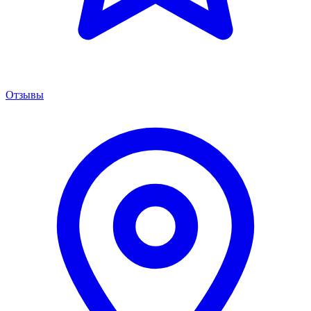
Отзывы
Менеджер сервиса
Онлайн · отвечаем за 5 мин
Remont PowerShift Москва
Здравствуйте! 👋 Подскажите марку,
модель и год вашего авто — расскажу про