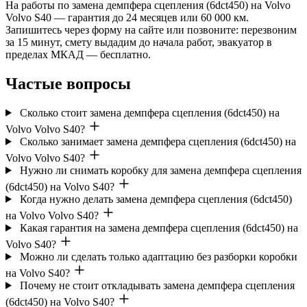
На работы по замена демпфера сцепления (6dct450) на Volvo
Volvo S40 — гарантия до 24 месяцев или 60 000 км.
Запишитесь через форму на сайте или позвоните: перезвоним
за 15 минут, смету выдадим до начала работ, эвакуатор в
пределах МКАД — бесплатно.
Частые вопросы
Сколько стоит замена демпфера сцепления (6dct450) на
Volvo Volvo S40?
Сколько занимает замена демпфера сцепления (6dct450) на
Volvo Volvo S40?
Нужно ли снимать коробку для замена демпфера сцепления
(6dct450) на Volvo S40?
Когда нужно делать замена демпфера сцепления (6dct450)
на Volvo Volvo S40?
Какая гарантия на замена демпфера сцепления (6dct450) на
Volvo S40?
Можно ли сделать только адаптацию без разборки коробки
на Volvo S40?
Почему не стоит откладывать замена демпфера сцепления
(6dct450) на Volvo S40?