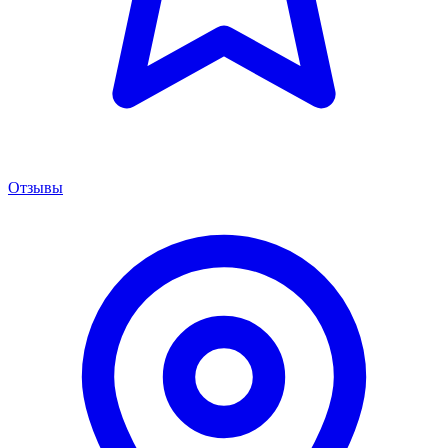
Отзывы
Менеджер сервиса
Онлайн · отвечаем за 5 мин