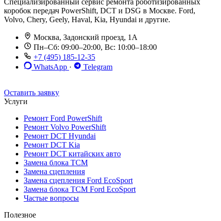
Специализированный сервис ремонта роботизированных
коробок передач PowerShift, DCT и DSG в Москве. Ford,
Volvo, Chery, Geely, Haval, Kia, Hyundai и другие.
Москва, Задонский проезд, 1А
Пн–Сб: 09:00–20:00, Вс: 10:00–18:00
+7 (495) 185-12-35
WhatsApp
·
Telegram
До 12 мес. / 30 000 км
Эвакуатор бесплатно
Рассрочка 0%
Оставить заявку
Услуги
Ремонт Ford PowerShift
Ремонт Volvo PowerShift
Ремонт DCT Hyundai
Ремонт DCT Kia
Ремонт DCT китайских авто
Замена блока TCM
Замена сцепления
Замена сцепления Ford EcoSport
Замена блока TCM Ford EcoSport
Частые вопросы
Полезное