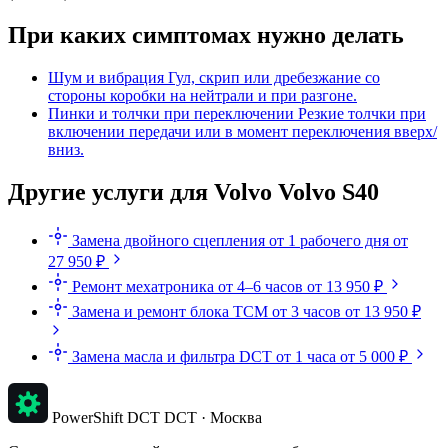
При каких симптомах нужно делать
Шум и вибрация
Гул, скрип или дребезжание со
стороны коробки на нейтрали и при разгоне.
Пинки и толчки при переключении
Резкие толчки при
включении передачи или в момент переключения вверх/
вниз.
Другие услуги для Volvo Volvo S40
Замена двойного сцепления
от 1 рабочего дня
от
27 950 ₽
Ремонт мехатроника
от 4–6 часов
от 13 950 ₽
Замена и ремонт блока TCM
от 3 часов
от 13 950 ₽
Замена масла и фильтра DCT
от 1 часа
от 5 000 ₽
PowerShift DCT
DCT · Москва