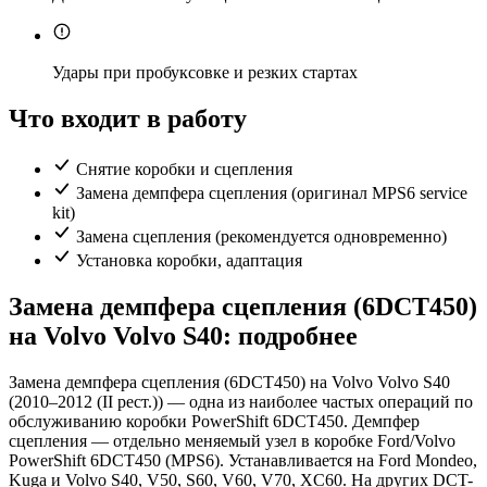
Удары при пробуксовке и резких стартах
Что входит в работу
Снятие коробки и сцепления
Замена демпфера сцепления (оригинал MPS6 service
kit)
Замена сцепления (рекомендуется одновременно)
Установка коробки, адаптация
Замена демпфера сцепления (6DCT450)
на Volvo Volvo S40: подробнее
Замена демпфера сцепления (6DCT450) на Volvo Volvo S40
(2010–2012 (II рест.)) — одна из наиболее частых операций по
обслуживанию коробки PowerShift 6DCT450. Демпфер
сцепления — отдельно меняемый узел в коробке Ford/Volvo
PowerShift 6DCT450 (MPS6). Устанавливается на Ford Mondeo,
Kuga и Volvo S40, V50, S60, V60, V70, XC60. На других DCT-