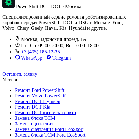
PowerShift DCT
DCT · Москва
Специализированный сервис ремонта роботизированных
коробок передач PowerShift, DCT и DSG в Москве. Ford,
Volvo, Chery, Geely, Haval, Kia, Hyundai и другие.
Москва, Задонский проезд, 1А
Пн–Сб: 09:00–20:00, Вс: 10:00–18:00
+7 (495) 185-12-35
WhatsApp
·
Telegram
До 12 мес. / 30 000 км
Эвакуатор бесплатно
Рассрочка 0%
Оставить заявку
Услуги
Ремонт Ford PowerShift
Ремонт Volvo PowerShift
Ремонт DCT Hyundai
Ремонт DCT Kia
Ремонт DCT китайских авто
Замена блока TCM
Замена сцепления
Замена сцепления Ford EcoSport
Замена блока TCM Ford EcoSport