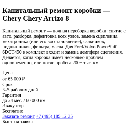
Капитальный ремонт коробки —
Chery Chery Arrizo 8
Капитальный ремонт — полная переборка коробки: снятие с
авто, разборка, дефектовка всех узлов, замена сцепления,
мехатроника (или его восстановление), сальников,
подшипников, фильтра, масла. Для Ford/Volvo PowerShift
6DCT450 в комплект входит и замена демпфера сцепления.
Делается, когда коробка имеет несколько проблем
одновременно, или после пробега 200+ тыс. км.
Цена
от 65 000 ₽
Срок
3–5 рабочих дней
Гарантия
до 24 мес. / 60 000 км
Эвакуатор
Бесплатно
Заказать ремонт
+7 (495) 185-12-35
Быстрая заявка