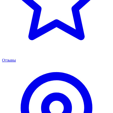
Отзывы
Менеджер сервиса
Онлайн · отвечаем за 5 мин