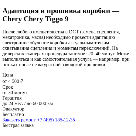
Адаптация и прошивка коробки —
Chery Chery Tiggo 9
После любого вмешательства в DCT (замена сцепления,
мехатроника, масла) необходимо провести адаптацию —
электронное обучение коробки актуальным точкам
схватывания сцепления и моментам переключений. На
дилерских сканерах процедура занимает 20–40 минут. Может
выполняться и как самостоятельная услуга — например, при
пинках после неаккуратной заводской прошивки.
Цена
от 4 500 ₽
Срок
от 30 минут
Гарантия
до 24 мес. / до 60 000 км
Эвакуатор
Бесплатно
Заказать ремонт
+7 (495) 185-12-35
Быстрая заявка