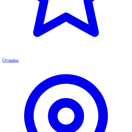
Отзывы
Менеджер сервиса
Онлайн · отвечаем за 5 мин