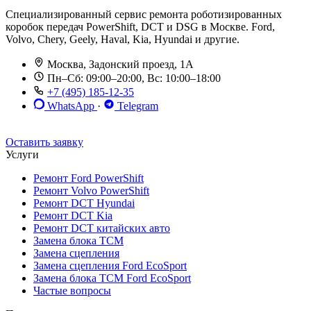
Специализированный сервис ремонта роботизированных
коробок передач PowerShift, DCT и DSG в Москве. Ford,
Volvo, Chery, Geely, Haval, Kia, Hyundai и другие.
Москва, Задонский проезд, 1А
Пн–Сб: 09:00–20:00, Вс: 10:00–18:00
+7 (495) 185-12-35
WhatsApp
·
Telegram
До 12 мес. / 30 000 км
Эвакуатор бесплатно
Рассрочка 0%
Оставить заявку
Услуги
Ремонт Ford PowerShift
Ремонт Volvo PowerShift
Ремонт DCT Hyundai
Ремонт DCT Kia
Ремонт DCT китайских авто
Замена блока TCM
Замена сцепления
Замена сцепления Ford EcoSport
Замена блока TCM Ford EcoSport
Частые вопросы