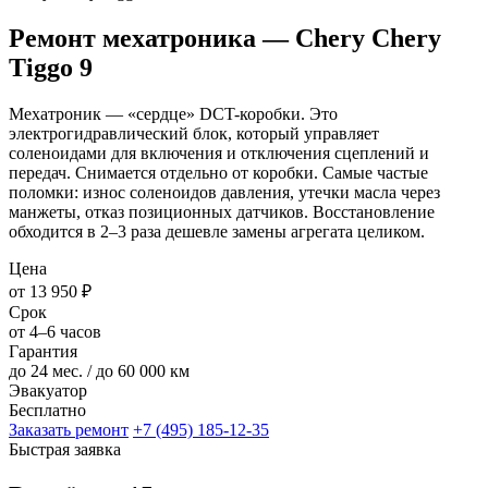
Ремонт мехатроника — Chery Chery
Tiggo 9
Мехатроник — «сердце» DCT-коробки. Это
электрогидравлический блок, который управляет
соленоидами для включения и отключения сцеплений и
передач. Снимается отдельно от коробки. Самые частые
поломки: износ соленоидов давления, утечки масла через
манжеты, отказ позиционных датчиков. Восстановление
обходится в 2–3 раза дешевле замены агрегата целиком.
Цена
от 13 950 ₽
Срок
от 4–6 часов
Гарантия
до 24 мес. / до 60 000 км
Эвакуатор
Бесплатно
Заказать ремонт
+7 (495) 185-12-35
Быстрая заявка