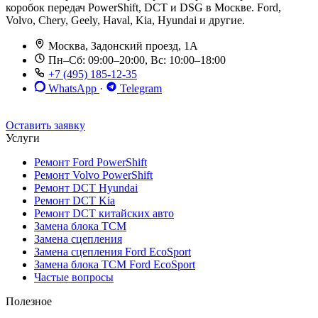
коробок передач PowerShift, DCT и DSG в Москве. Ford,
Volvo, Chery, Geely, Haval, Kia, Hyundai и другие.
Москва, Задонский проезд, 1А
Пн–Сб: 09:00–20:00, Вс: 10:00–18:00
+7 (495) 185-12-35
WhatsApp
·
Telegram
До 12 мес. / 30 000 км
Эвакуатор бесплатно
Рассрочка 0%
Оставить заявку
Услуги
Ремонт Ford PowerShift
Ремонт Volvo PowerShift
Ремонт DCT Hyundai
Ремонт DCT Kia
Ремонт DCT китайских авто
Замена блока TCM
Замена сцепления
Замена сцепления Ford EcoSport
Замена блока TCM Ford EcoSport
Частые вопросы
Полезное