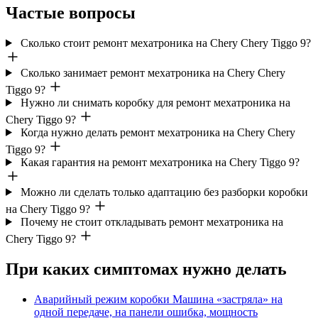
Частые вопросы
Сколько стоит ремонт мехатроника на Chery Chery Tiggo 9?
Сколько занимает ремонт мехатроника на Chery Chery
Tiggo 9?
Нужно ли снимать коробку для ремонт мехатроника на
Chery Tiggo 9?
Когда нужно делать ремонт мехатроника на Chery Chery
Tiggo 9?
Какая гарантия на ремонт мехатроника на Chery Tiggo 9?
Можно ли сделать только адаптацию без разборки коробки
на Chery Tiggo 9?
Почему не стоит откладывать ремонт мехатроника на
Chery Tiggo 9?
При каких симптомах нужно делать
Аварийный режим коробки
Машина «застряла» на
одной передаче, на панели ошибка, мощность