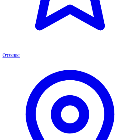
Отзывы
Менеджер сервиса
Онлайн · отвечаем за 5 мин
Remont PowerShift Москва