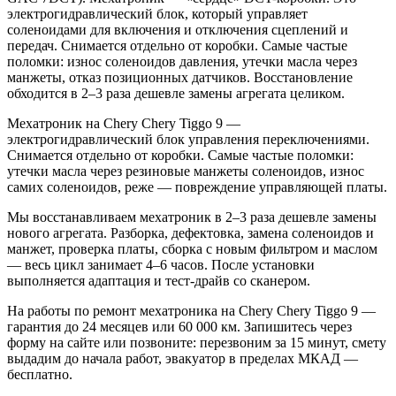
электрогидравлический блок, который управляет
соленоидами для включения и отключения сцеплений и
передач. Снимается отдельно от коробки. Самые частые
поломки: износ соленоидов давления, утечки масла через
манжеты, отказ позиционных датчиков. Восстановление
обходится в 2–3 раза дешевле замены агрегата целиком.
Мехатроник на Chery Chery Tiggo 9 —
электрогидравлический блок управления переключениями.
Снимается отдельно от коробки. Самые частые поломки:
утечки масла через резиновые манжеты соленоидов, износ
самих соленоидов, реже — повреждение управляющей платы.
Мы восстанавливаем мехатроник в 2–3 раза дешевле замены
нового агрегата. Разборка, дефектовка, замена соленоидов и
манжет, проверка платы, сборка с новым фильтром и маслом
— весь цикл занимает 4–6 часов. После установки
выполняется адаптация и тест-драйв со сканером.
На работы по ремонт мехатроника на Chery Chery Tiggo 9 —
гарантия до 24 месяцев или 60 000 км. Запишитесь через
форму на сайте или позвоните: перезвоним за 15 минут, смету
выдадим до начала работ, эвакуатор в пределах МКАД —
бесплатно.