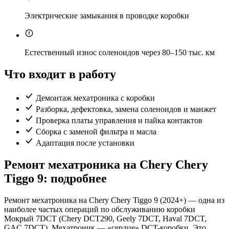
Электрические замыкания в проводке коробки
Естественный износ соленоидов через 80–150 тыс. км
Что входит в работу
Демонтаж мехатроника с коробки
Разборка, дефектовка, замена соленоидов и манжет
Проверка платы управления и пайка контактов
Сборка с заменой фильтра и масла
Адаптация после установки
Ремонт мехатроника на Chery Chery
Tiggo 9: подробнее
Ремонт мехатроника на Chery Chery Tiggo 9 (2024+) — одна из
наиболее частых операций по обслуживанию коробки
Мокрый 7DCT (Chery DCT290, Geely 7DCT, Haval 7DCT,
GAC 7DCT). Мехатроник — «сердце» DCT-коробки. Это