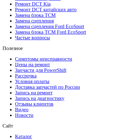
Ремонт DCT Kia
Ремонт DCT китайских авто
Замена блока TCM
Замена сцепления
Замена сцепления Ford EcoSport
Замена блока TCM Ford EcoSport
Частые вопросы
Полезное
Симптомы неисправности
Цены на ремонт
Запчасти для PowerShift
Рассрочка
Условия оплаты
Доставка запчастей по России
Запись на ремонт
Запись на диагностику
Отзывы клиентов
Видео
Новости
Сайт
Каталог