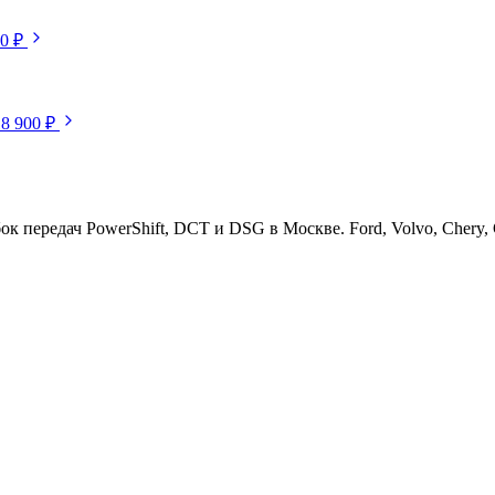
50 ₽
18 900 ₽
ередач PowerShift, DCT и DSG в Москве. Ford, Volvo, Chery, Ge