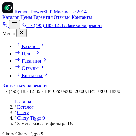
Remont PowerShift
Москва · с 2014
Каталог
Цены
Гарантия
Отзывы
Контакты
+7 (495) 185-12-35
Заявка на ремонт
Меню
Каталог
Цены
Гарантия
Отзывы
Контакты
Записаться на ремонт
+7 (495) 185-12-35 · Пн–Сб: 09:00–20:00, Вс: 10:00–18:00
Главная
/
Каталог
/
Chery
/
Chery Tiggo 9
/
Замена масла и фильтра DCT
Chery Chery Tiggo 9