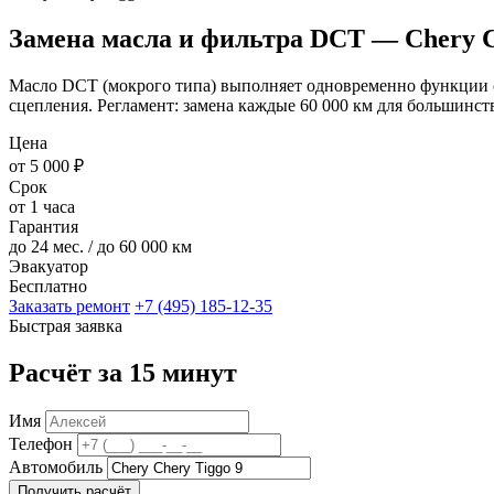
Замена масла и фильтра DCT — Chery C
Масло DCT (мокрого типа) выполняет одновременно функции ох
сцепления. Регламент: замена каждые 60 000 км для большинс
Цена
от 5 000 ₽
Срок
от 1 часа
Гарантия
до 24 мес. / до 60 000 км
Эвакуатор
Бесплатно
Заказать ремонт
+7 (495) 185-12-35
Быстрая заявка
Расчёт за 15 минут
Имя
Телефон
Автомобиль
Получить расчёт