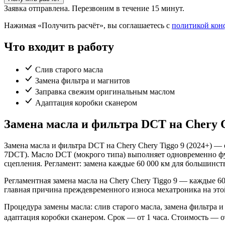
Заявка отправлена. Перезвоним в течение 15 минут.
Нажимая «Получить расчёт», вы соглашаетесь с
политикой кон
Что входит в работу
Слив старого масла
Замена фильтра и магнитов
Заправка свежим оригинальным маслом
Адаптация коробки сканером
Замена масла и фильтра DCT на Chery C
Замена масла и фильтра DCT на Chery Chery Tiggo 9 (2024+)
7DCT). Масло DCT (мокрого типа) выполняет одновременно фу
сцепления. Регламент: замена каждые 60 000 км для большинс
Регламентная замена масла на Chery Chery Tiggo 9 — каждые 
главная причина преждевременного износа мехатроника на это
Процедура замены масла: слив старого масла, замена фильтра 
адаптация коробки сканером. Срок — от 1 часа. Стоимость — от