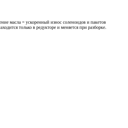
ние масла = ускоренный износ соленоидов и пакетов
одится только в редукторе и меняется при разборке.