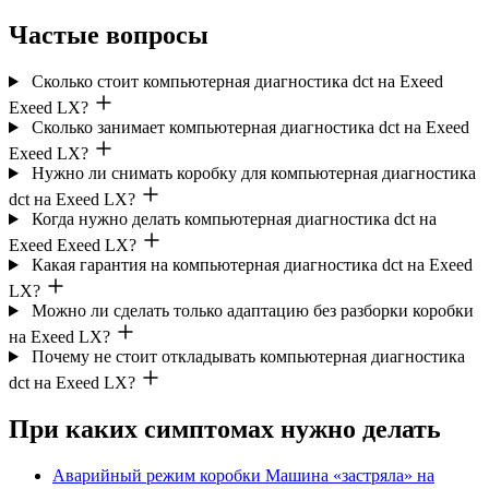
Частые вопросы
Сколько стоит компьютерная диагностика dct на Exeed
Exeed LX?
Сколько занимает компьютерная диагностика dct на Exeed
Exeed LX?
Нужно ли снимать коробку для компьютерная диагностика
dct на Exeed LX?
Когда нужно делать компьютерная диагностика dct на
Exeed Exeed LX?
Какая гарантия на компьютерная диагностика dct на Exeed
LX?
Можно ли сделать только адаптацию без разборки коробки
на Exeed LX?
Почему не стоит откладывать компьютерная диагностика
dct на Exeed LX?
При каких симптомах нужно делать
Аварийный режим коробки
Машина «застряла» на