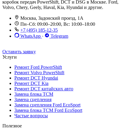
коробок передач PowerShift, DCT и DSG в Москве. Ford,
Volvo, Chery, Geely, Haval, Kia, Hyundai и другие.
Москва, Задонский проезд, 1А
Пн–Сб: 09:00–20:00, Вс: 10:00–18:00
+7 (495) 185-12-35
WhatsApp
·
Telegram
До 12 мес. / 30 000 км
Эвакуатор бесплатно
Рассрочка 0%
Оставить заявку
Услуги
Ремонт Ford PowerShift
Ремонт Volvo PowerShift
Ремонт DCT Hyundai
Ремонт DCT Kia
Ремонт DCT китайских авто
Замена блока TCM
Замена сцепления
Замена сцепления Ford EcoSport
Замена блока TCM Ford EcoSport
Частые вопросы
Полезное