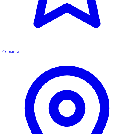
Отзывы
Менеджер сервиса
Онлайн · отвечаем за 5 мин
Remont PowerShift Москва