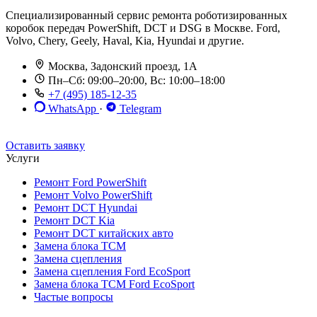
Специализированный сервис ремонта роботизированных
коробок передач PowerShift, DCT и DSG в Москве. Ford,
Volvo, Chery, Geely, Haval, Kia, Hyundai и другие.
Москва, Задонский проезд, 1А
Пн–Сб: 09:00–20:00, Вс: 10:00–18:00
+7 (495) 185-12-35
WhatsApp
·
Telegram
До 12 мес. / 30 000 км
Эвакуатор бесплатно
Рассрочка 0%
Оставить заявку
Услуги
Ремонт Ford PowerShift
Ремонт Volvo PowerShift
Ремонт DCT Hyundai
Ремонт DCT Kia
Ремонт DCT китайских авто
Замена блока TCM
Замена сцепления
Замена сцепления Ford EcoSport
Замена блока TCM Ford EcoSport
Частые вопросы