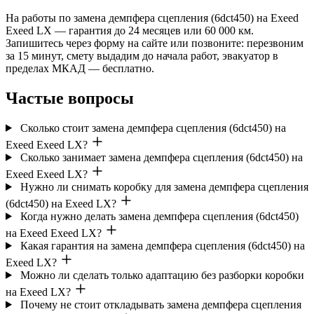
На работы по замена демпфера сцепления (6dct450) на Exeed
Exeed LX — гарантия до 24 месяцев или 60 000 км.
Запишитесь через форму на сайте или позвоните: перезвоним
за 15 минут, смету выдадим до начала работ, эвакуатор в
пределах МКАД — бесплатно.
Частые вопросы
Сколько стоит замена демпфера сцепления (6dct450) на
Exeed Exeed LX?
Сколько занимает замена демпфера сцепления (6dct450) на
Exeed Exeed LX?
Нужно ли снимать коробку для замена демпфера сцепления
(6dct450) на Exeed LX?
Когда нужно делать замена демпфера сцепления (6dct450)
на Exeed Exeed LX?
Какая гарантия на замена демпфера сцепления (6dct450) на
Exeed LX?
Можно ли сделать только адаптацию без разборки коробки
на Exeed LX?
Почему не стоит откладывать замена демпфера сцепления