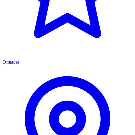
Отзывы
Менеджер сервиса
Онлайн · отвечаем за 5 мин