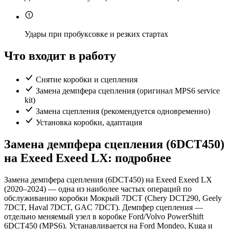
Удары при пробуксовке и резких стартах
Что входит в работу
Снятие коробки и сцепления
Замена демпфера сцепления (оригинал MPS6 service
kit)
Замена сцепления (рекомендуется одновременно)
Установка коробки, адаптация
Замена демпфера сцепления (6DCT450)
на Exeed Exeed LX: подробнее
Замена демпфера сцепления (6DCT450) на Exeed Exeed LX
(2020–2024) — одна из наиболее частых операций по
обслуживанию коробки Мокрый 7DCT (Chery DCT290, Geely
7DCT, Haval 7DCT, GAC 7DCT). Демпфер сцепления —
отдельно меняемый узел в коробке Ford/Volvo PowerShift
6DCT450 (MPS6). Устанавливается на Ford Mondeo, Kuga и