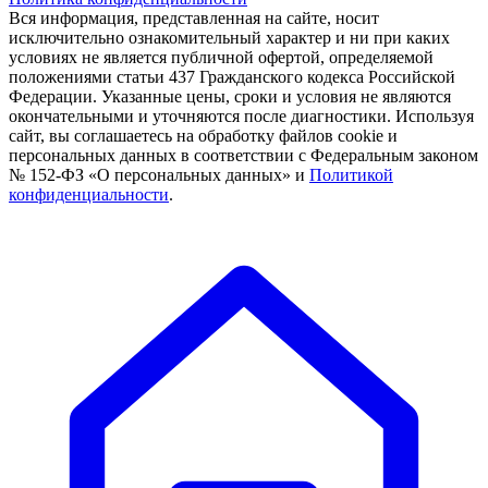
Вся информация, представленная на сайте, носит
исключительно ознакомительный характер и ни при каких
условиях не является публичной офертой, определяемой
положениями статьи 437 Гражданского кодекса Российской
Федерации. Указанные цены, сроки и условия не являются
окончательными и уточняются после диагностики. Используя
сайт, вы соглашаетесь на обработку файлов cookie и
персональных данных в соответствии с Федеральным законом
№ 152-ФЗ «О персональных данных» и
Политикой
конфиденциальности
.