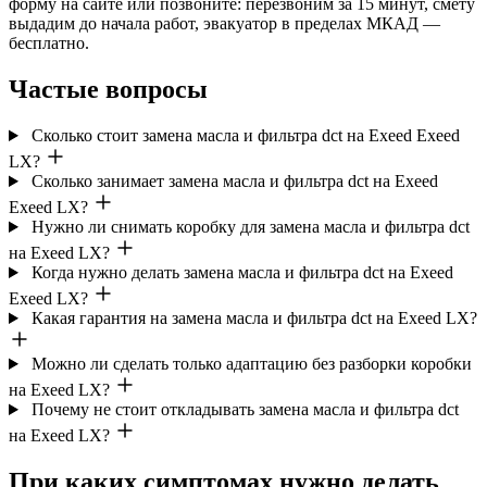
форму на сайте или позвоните: перезвоним за 15 минут, смету
выдадим до начала работ, эвакуатор в пределах МКАД —
бесплатно.
Частые вопросы
Сколько стоит замена масла и фильтра dct на Exeed Exeed
LX?
Сколько занимает замена масла и фильтра dct на Exeed
Exeed LX?
Нужно ли снимать коробку для замена масла и фильтра dct
на Exeed LX?
Когда нужно делать замена масла и фильтра dct на Exeed
Exeed LX?
Какая гарантия на замена масла и фильтра dct на Exeed LX?
Можно ли сделать только адаптацию без разборки коробки
на Exeed LX?
Почему не стоит откладывать замена масла и фильтра dct
на Exeed LX?
При каких симптомах нужно делать