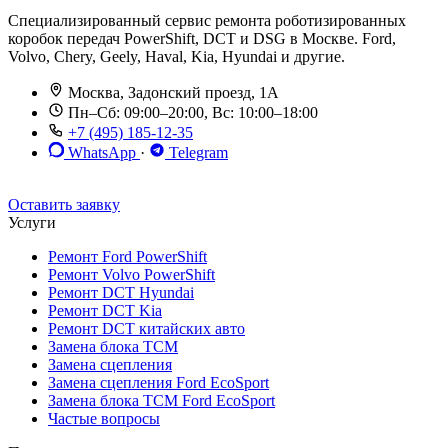
Специализированный сервис ремонта роботизированных
коробок передач PowerShift, DCT и DSG в Москве. Ford,
Volvo, Chery, Geely, Haval, Kia, Hyundai и другие.
Москва, Задонский проезд, 1А
Пн–Сб: 09:00–20:00, Вс: 10:00–18:00
+7 (495) 185-12-35
WhatsApp
·
Telegram
До 12 мес. / 30 000 км
Эвакуатор бесплатно
Рассрочка 0%
Оставить заявку
Услуги
Ремонт Ford PowerShift
Ремонт Volvo PowerShift
Ремонт DCT Hyundai
Ремонт DCT Kia
Ремонт DCT китайских авто
Замена блока TCM
Замена сцепления
Замена сцепления Ford EcoSport
Замена блока TCM Ford EcoSport
Частые вопросы