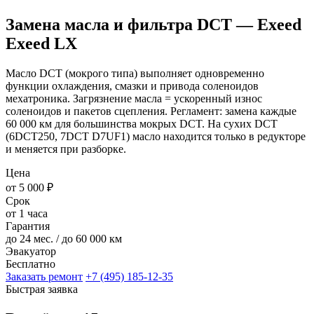
Замена масла и фильтра DCT — Exeed
Exeed LX
Масло DCT (мокрого типа) выполняет одновременно
функции охлаждения, смазки и привода соленоидов
мехатроника. Загрязнение масла = ускоренный износ
соленоидов и пакетов сцепления. Регламент: замена каждые
60 000 км для большинства мокрых DCT. На сухих DCT
(6DCT250, 7DCT D7UF1) масло находится только в редукторе
и меняется при разборке.
Цена
от 5 000 ₽
Срок
от 1 часа
Гарантия
до 24 мес. / до 60 000 км
Эвакуатор
Бесплатно
Заказать ремонт
+7 (495) 185-12-35
Быстрая заявка