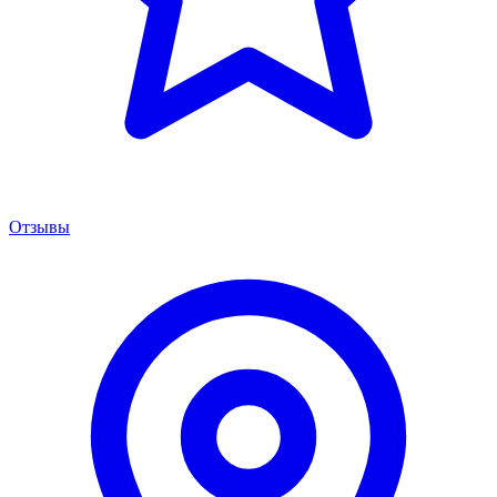
Отзывы
Менеджер сервиса
Онлайн · отвечаем за 5 мин