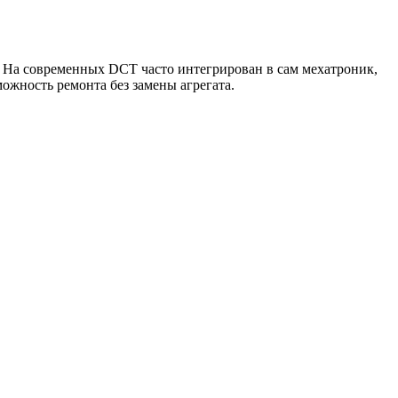
. На современных DCT часто интегрирован в сам мехатроник,
ожность ремонта без замены агрегата.