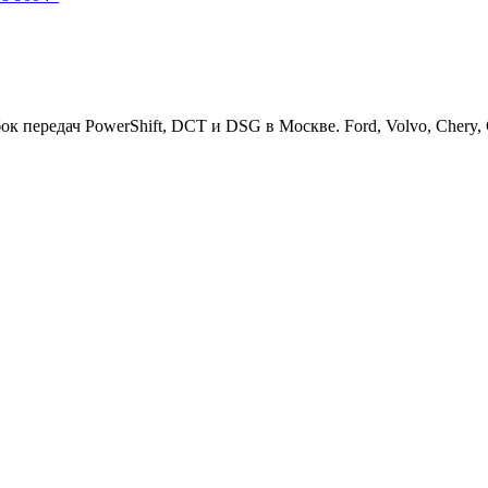
ередач PowerShift, DCT и DSG в Москве. Ford, Volvo, Chery, Ge