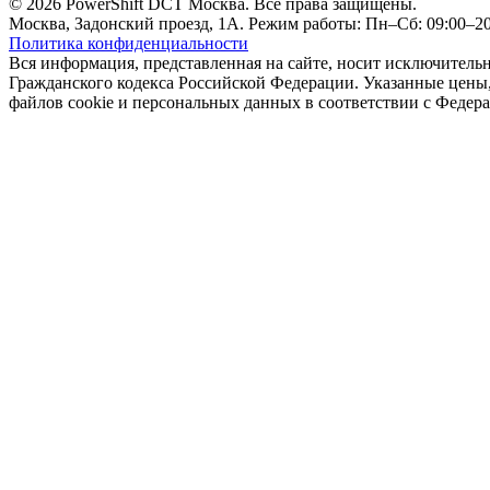
© 2026 PowerShift DCT Москва. Все права защищены.
Москва, Задонский проезд, 1А. Режим работы: Пн–Сб: 09:00–20:
Политика конфиденциальности
Вся информация, представленная на сайте, носит исключитель
Гражданского кодекса Российской Федерации. Указанные цены, 
файлов cookie и персональных данных в соответствии с Феде