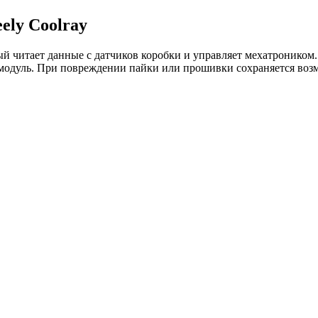
ely Coolray
рый читает данные с датчиков коробки и управляет мехатроником
 модуль. При повреждении пайки или прошивки сохраняется возм