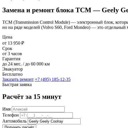
Замена и ремонт блока TCM — Geely Ge
TCM (Transmission Control Module) — электронный блок, кото
но на ряде моделей (Volvo S60, Ford Mondeo) — это отдельный
Цена
от 13 950 ₽
Срок
от 3 часов
Гарантия
до 24 мес. / до 60 000 км
Эвакуатор
Бесплатно
Заказать ремонт
+7 (495) 185-12-35
Быстрая заявка
Расчёт за 15 минут
Имя
Телефон
Автомобиль
Получить расчёт