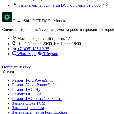
Замена масла и фильтра DCT
от 1 часа
от 5 000 ₽
PowerShift DCT
DCT · Москва
Специализированный сервис ремонта роботизированных коробок п
Москва, Задонский проезд, 1А
Пн–Сб: 09:00–20:00, Вс: 10:00–18:00
+7 (495) 185-12-35
WhatsApp
·
Telegram
До 12 мес. / 30 000 км
Эвакуатор бесплатно
Рассрочка 0%
Оставить заявку
Услуги
Ремонт Ford PowerShift
Ремонт Volvo PowerShift
Ремонт DCT Hyundai
Ремонт DCT Kia
Ремонт DCT китайских авто
Замена блока TCM
Замена сцепления
Замена сцепления Ford EcoSport