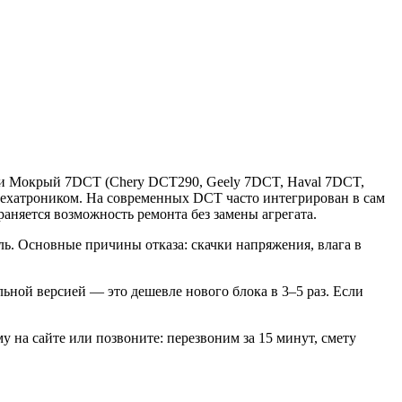
бки Мокрый 7DCT (Chery DCT290, Geely 7DCT, Haval 7DCT,
 мехатроником. На современных DCT часто интегрирован в сам
аняется возможность ремонта без замены агрегата.
ль. Основные причины отказа: скачки напряжения, влага в
ной версией — это дешевле нового блока в 3–5 раз. Если
у на сайте или позвоните: перезвоним за 15 минут, смету