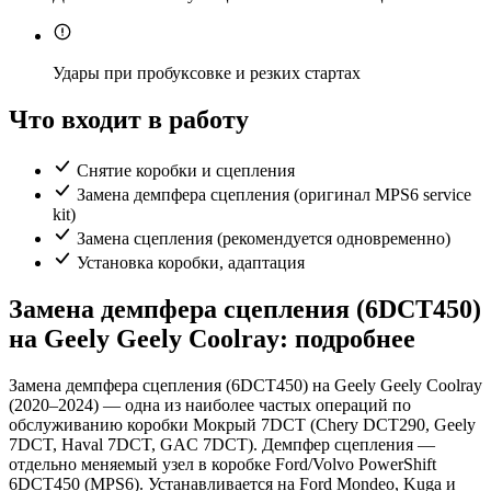
Удары при пробуксовке и резких стартах
Что входит в работу
Снятие коробки и сцепления
Замена демпфера сцепления (оригинал MPS6 service
kit)
Замена сцепления (рекомендуется одновременно)
Установка коробки, адаптация
Замена демпфера сцепления (6DCT450)
на Geely Geely Coolray: подробнее
Замена демпфера сцепления (6DCT450) на Geely Geely Coolray
(2020–2024) — одна из наиболее частых операций по
обслуживанию коробки Мокрый 7DCT (Chery DCT290, Geely
7DCT, Haval 7DCT, GAC 7DCT). Демпфер сцепления —
отдельно меняемый узел в коробке Ford/Volvo PowerShift
6DCT450 (MPS6). Устанавливается на Ford Mondeo, Kuga и