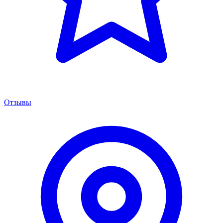
Отзывы
Менеджер сервиса
Онлайн · отвечаем за 5 мин