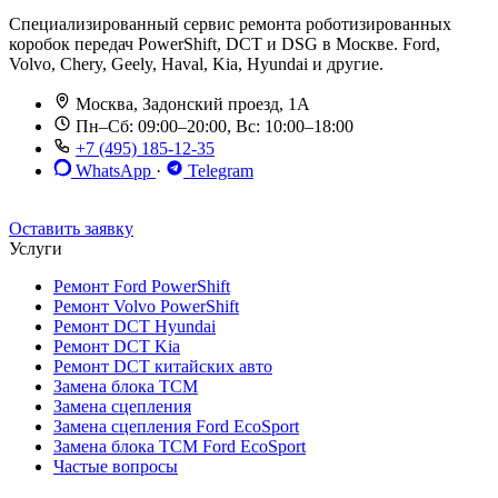
Специализированный сервис ремонта роботизированных
коробок передач PowerShift, DCT и DSG в Москве. Ford,
Volvo, Chery, Geely, Haval, Kia, Hyundai и другие.
Москва, Задонский проезд, 1А
Пн–Сб: 09:00–20:00, Вс: 10:00–18:00
+7 (495) 185-12-35
WhatsApp
·
Telegram
До 12 мес. / 30 000 км
Эвакуатор бесплатно
Рассрочка 0%
Оставить заявку
Услуги
Ремонт Ford PowerShift
Ремонт Volvo PowerShift
Ремонт DCT Hyundai
Ремонт DCT Kia
Ремонт DCT китайских авто
Замена блока TCM
Замена сцепления
Замена сцепления Ford EcoSport
Замена блока TCM Ford EcoSport
Частые вопросы