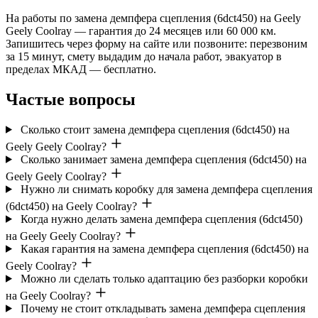
На работы по замена демпфера сцепления (6dct450) на Geely
Geely Coolray — гарантия до 24 месяцев или 60 000 км.
Запишитесь через форму на сайте или позвоните: перезвоним
за 15 минут, смету выдадим до начала работ, эвакуатор в
пределах МКАД — бесплатно.
Частые вопросы
Сколько стоит замена демпфера сцепления (6dct450) на
Geely Geely Coolray?
Сколько занимает замена демпфера сцепления (6dct450) на
Geely Geely Coolray?
Нужно ли снимать коробку для замена демпфера сцепления
(6dct450) на Geely Coolray?
Когда нужно делать замена демпфера сцепления (6dct450)
на Geely Geely Coolray?
Какая гарантия на замена демпфера сцепления (6dct450) на
Geely Coolray?
Можно ли сделать только адаптацию без разборки коробки
на Geely Coolray?
Почему не стоит откладывать замена демпфера сцепления