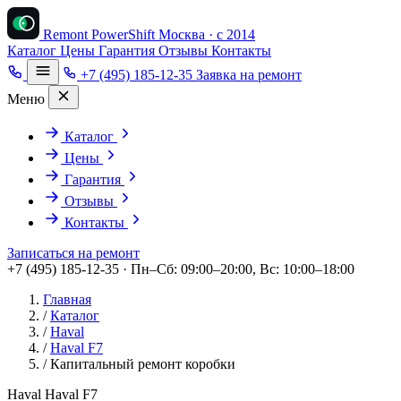
Remont PowerShift
Москва · с 2014
Каталог
Цены
Гарантия
Отзывы
Контакты
+7 (495) 185-12-35
Заявка на ремонт
Меню
Каталог
Цены
Гарантия
Отзывы
Контакты
Записаться на ремонт
+7 (495) 185-12-35 · Пн–Сб: 09:00–20:00, Вс: 10:00–18:00
Главная
/
Каталог
/
Haval
/
Haval F7
/
Капитальный ремонт коробки
Haval Haval F7