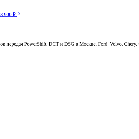
18 900 ₽
ередач PowerShift, DCT и DSG в Москве. Ford, Volvo, Chery, Ge