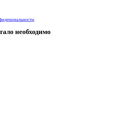
фиденциальности
.
тало необходимо