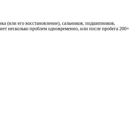
ика (или его восстановление), сальников, подшипников,
имеет несколько проблем одновременно, или после пробега 200+