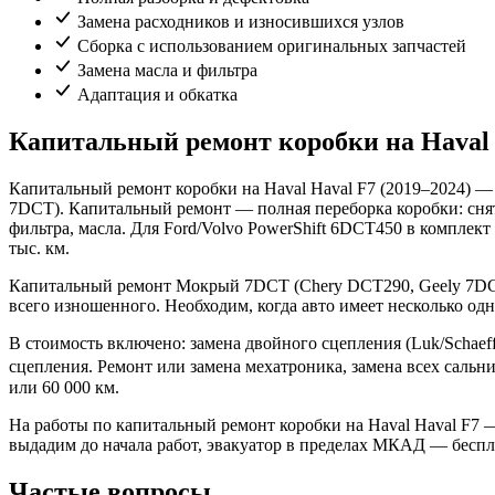
Замена расходников и износившихся узлов
Сборка с использованием оригинальных запчастей
Замена масла и фильтра
Адаптация и обкатка
Капитальный ремонт коробки на Haval 
Капитальный ремонт коробки на Haval Haval F7 (2019–2024) 
7DCT). Капитальный ремонт — полная переборка коробки: снятие
фильтра, масла. Для Ford/Volvo PowerShift 6DCT450 в комплект
тыс. км.
Капитальный ремонт Мокрый 7DCT (Chery DCT290, Geely 7DCT, 
всего изношенного. Необходим, когда авто имеет несколько од
В стоимость включено: замена двойного сцепления (Luk/Schaef
сцепления. Ремонт или замена мехатроника, замена всех сальн
или 60 000 км.
На работы по капитальный ремонт коробки на Haval Haval F7 — 
выдадим до начала работ, эвакуатор в пределах МКАД — беспл
Частые вопросы