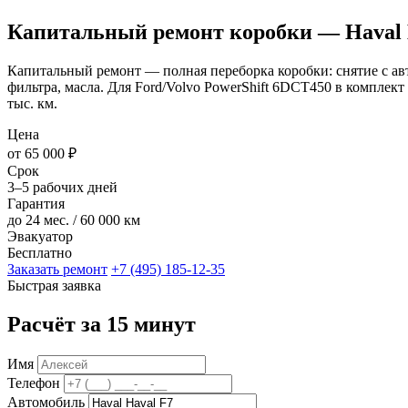
Капитальный ремонт коробки — Haval 
Капитальный ремонт — полная переборка коробки: снятие с авто
фильтра, масла. Для Ford/Volvo PowerShift 6DCT450 в комплект
тыс. км.
Цена
от 65 000 ₽
Срок
3–5 рабочих дней
Гарантия
до 24 мес. / 60 000 км
Эвакуатор
Бесплатно
Заказать ремонт
+7 (495) 185-12-35
Быстрая заявка
Расчёт за 15 минут
Имя
Телефон
Автомобиль