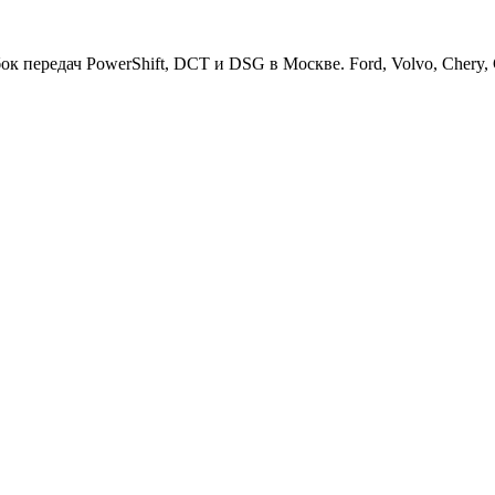
ередач PowerShift, DCT и DSG в Москве. Ford, Volvo, Chery, Ge