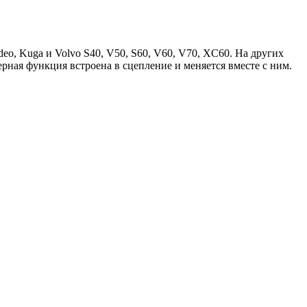
o, Kuga и Volvo S40, V50, S60, V60, V70, XC60. На других
рная функция встроена в сцепление и меняется вместе с ним.