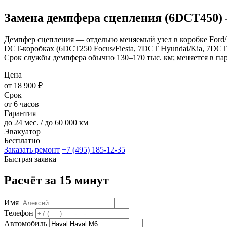
Замена демпфера сцепления (6DCT450)
Демпфер сцепления — отдельно меняемый узел в коробке Ford/V
DCT-коробках (6DCT250 Focus/Fiesta, 7DCT Hyundai/Kia, 7DCT 
Срок службы демпфера обычно 130–170 тыс. км; меняется в пар
Цена
от 18 900 ₽
Срок
от 6 часов
Гарантия
до 24 мес. / до 60 000 км
Эвакуатор
Бесплатно
Заказать ремонт
+7 (495) 185-12-35
Быстрая заявка
Расчёт за 15 минут
Имя
Телефон
Автомобиль