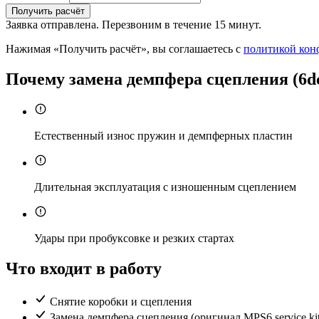
Получить расчёт
Заявка отправлена. Перезвоним в течение 15 минут.
Нажимая «Получить расчёт», вы соглашаетесь с
политикой кон
Почему замена демпфера сцепления (6dc
Естественный износ пружин и демпферных пластин
Длительная эксплуатация с изношенным сцеплением
Удары при пробуксовке и резких стартах
Что входит в работу
Снятие коробки и сцепления
Замена демпфера сцепления (оригинал MPS6 service kit