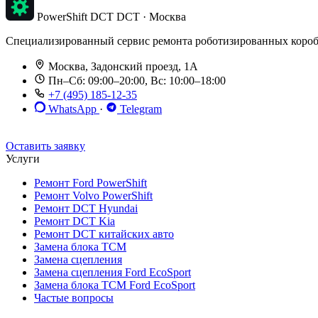
PowerShift DCT
DCT · Москва
Специализированный сервис ремонта роботизированных коробок п
Москва, Задонский проезд, 1А
Пн–Сб: 09:00–20:00, Вс: 10:00–18:00
+7 (495) 185-12-35
WhatsApp
·
Telegram
До 12 мес. / 30 000 км
Эвакуатор бесплатно
Рассрочка 0%
Оставить заявку
Услуги
Ремонт Ford PowerShift
Ремонт Volvo PowerShift
Ремонт DCT Hyundai
Ремонт DCT Kia
Ремонт DCT китайских авто
Замена блока TCM
Замена сцепления
Замена сцепления Ford EcoSport
Замена блока TCM Ford EcoSport
Частые вопросы