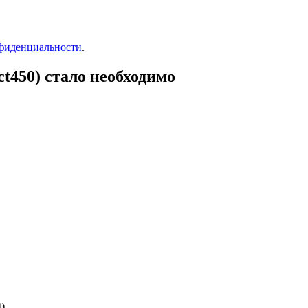
фиденциальности
.
t450) стало необходимо
)