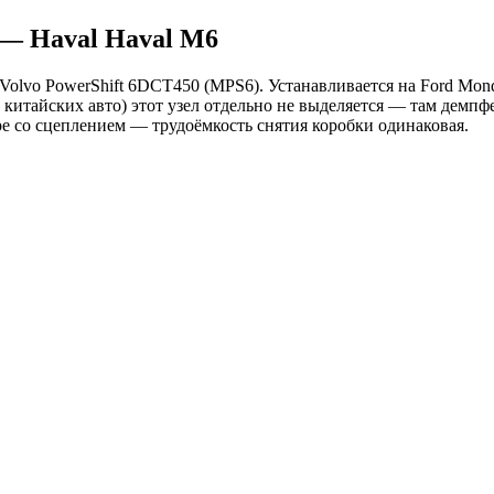
 — Haval Haval M6
olvo PowerShift 6DCT450 (MPS6). Устанавливается на Ford Monde
китайских авто) этот узел отдельно не выделяется — там демпфе
е со сцеплением — трудоёмкость снятия коробки одинаковая.