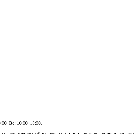
00, Вс: 10:00–18:00.
но ознакомительный характер и ни при каких условиях не являе