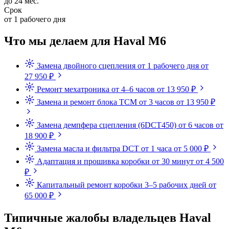
до 24 мес.
Срок
от 1 рабочего дня
Что мы делаем для Haval M6
Замена двойного сцепления
от 1 рабочего дня
от
27 950 ₽
Ремонт мехатроника
от 4–6 часов
от 13 950 ₽
Замена и ремонт блока TCM
от 3 часов
от 13 950 ₽
Замена демпфера сцепления (6DCT450)
от 6 часов
от
18 900 ₽
Замена масла и фильтра DCT
от 1 часа
от 5 000 ₽
Адаптация и прошивка коробки
от 30 минут
от 4 500
₽
Капитальный ремонт коробки
3–5 рабочих дней
от
65 000 ₽
Типичные жалобы владельцев Haval