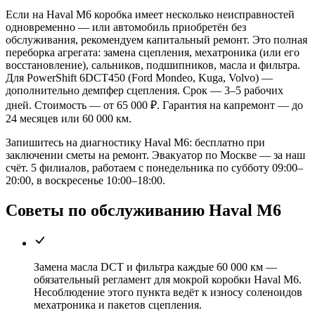
Если на Haval M6 коробка имеет несколько неисправностей
одновременно — или автомобиль приобретён без
обслуживания, рекомендуем капитальный ремонт. Это полная
переборка агрегата: замена сцепления, мехатроника (или его
восстановление), сальников, подшипников, масла и фильтра.
Для PowerShift 6DCT450 (Ford Mondeo, Kuga, Volvo) —
дополнительно демпфер сцепления. Срок — 3–5 рабочих
дней. Стоимость — от 65 000 ₽. Гарантия на капремонт — до
24 месяцев или 60 000 км.
Запишитесь на диагностику Haval M6: бесплатно при
заключении сметы на ремонт. Эвакуатор по Москве — за наш
счёт. 5 филиалов, работаем с понедельника по субботу 09:00–
20:00, в воскресенье 10:00–18:00.
Советы по обслуживанию Haval M6
Замена масла DCT и фильтра каждые 60 000 км —
обязательный регламент для мокрой коробки Haval M6.
Несоблюдение этого пункта ведёт к износу соленоидов
мехатроника и пакетов сцепления.