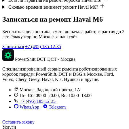
Есть ли гарантия на ремонт коробки Haval M6?
Сколько времени занимает ремонт Haval M6?
Записаться на ремонт Haval M6
Бесплатная диагностика, смета до начала работ, гарантия до 2
лет. Эвакуатор по Москве за наш счёт.
Записаться
+7 (495) 185-12-35
PowerShift DCT
DCT · Москва
Специализированный сервис ремонта роботизированных
коробок передач PowerShift, DCT и DSG в Москве. Ford,
Volvo, Chery, Geely, Haval, Kia, Hyundai и другие.
Москва, Задонский проезд, 1А
Пн–Сб: 09:00–20:00, Вс: 10:00–18:00
+7 (495) 185-12-35
WhatsApp
·
Telegram
До 12 мес. / 30 000 км
Эвакуатор бесплатно
Рассрочка 0%
Оставить заявку
Услуги