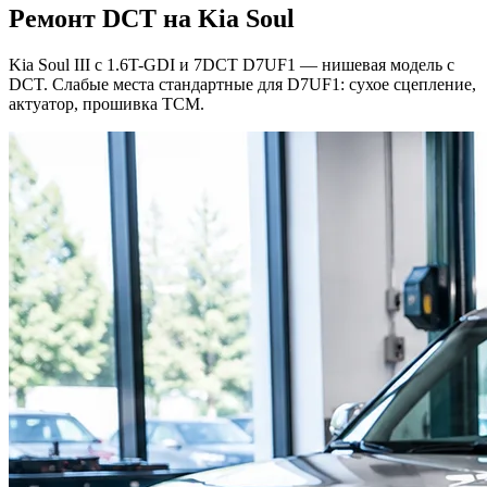
Ремонт DCT на Kia Soul
Kia Soul III с 1.6T-GDI и 7DCT D7UF1 — нишевая модель с
DCT. Слабые места стандартные для D7UF1: сухое сцепление,
актуатор, прошивка TCM.