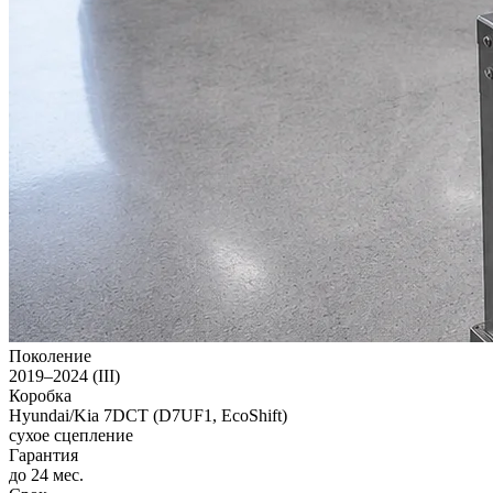
Поколение
2019–2024 (III)
Коробка
Hyundai/Kia 7DCT (D7UF1, EcoShift)
сухое сцепление
Гарантия
до 24 мес.