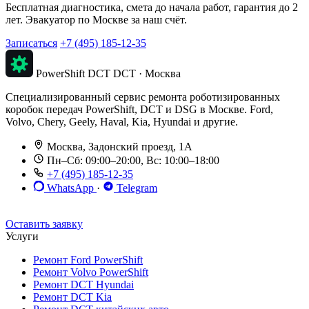
Бесплатная диагностика, смета до начала работ, гарантия до 2
лет. Эвакуатор по Москве за наш счёт.
Записаться
+7 (495) 185-12-35
PowerShift DCT
DCT · Москва
Специализированный сервис ремонта роботизированных
коробок передач PowerShift, DCT и DSG в Москве. Ford,
Volvo, Chery, Geely, Haval, Kia, Hyundai и другие.
Москва, Задонский проезд, 1А
Пн–Сб: 09:00–20:00, Вс: 10:00–18:00
+7 (495) 185-12-35
WhatsApp
·
Telegram
До 12 мес. / 30 000 км
Эвакуатор бесплатно
Рассрочка 0%
Оставить заявку
Услуги
Ремонт Ford PowerShift
Ремонт Volvo PowerShift
Ремонт DCT Hyundai
Ремонт DCT Kia