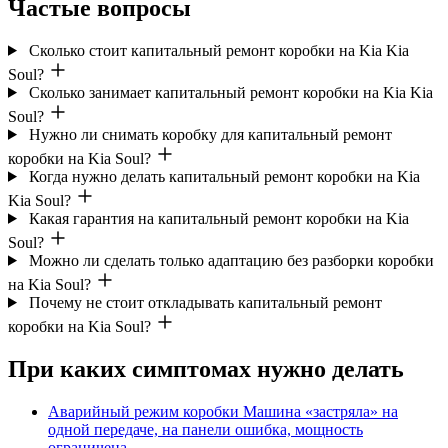
Частые вопросы
Сколько стоит капитальный ремонт коробки на Kia Kia
Soul?
Сколько занимает капитальный ремонт коробки на Kia Kia
Soul?
Нужно ли снимать коробку для капитальный ремонт
коробки на Kia Soul?
Когда нужно делать капитальный ремонт коробки на Kia
Kia Soul?
Какая гарантия на капитальный ремонт коробки на Kia
Soul?
Можно ли сделать только адаптацию без разборки коробки
на Kia Soul?
Почему не стоит откладывать капитальный ремонт
коробки на Kia Soul?
При каких симптомах нужно делать
Аварийный режим коробки
Машина «застряла» на
одной передаче, на панели ошибка, мощность
ограничена.