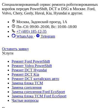
Специализированный сервис ремонта роботизированных
коробок передач PowerShift, DCT и DSG в Москве. Ford,
Volvo, Chery, Geely, Haval, Kia, Hyundai и другие.
Москва, Задонский проезд, 1А
Пн–Сб: 09:00–20:00, Вс: 10:00–18:00
+7 (495) 185-12-35
WhatsApp
·
Telegram
До 12 мес. / 30 000 км
Эвакуатор бесплатно
Рассрочка 0%
Оставить заявку
Услуги
Ремонт Ford PowerShift
Ремонт Volvo PowerShift
Ремонт DCT Hyundai
Ремонт DCT Kia
Ремонт DCT китайских авто
Замена блока TCM
Замена сцепления
Замена сцепления Ford EcoSport
Замена блока TCM Ford EcoSport
Частые вопросы