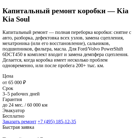
Капитальный ремонт коробки — Kia
Kia Soul
Капитальный ремонт — полная переборка коробки: снятие с
авто, разборка, дефектовка всех узлов, замена сцепления,
мехатроника (или его восстановление), сальников,
подшипников, фильтра, масла. Для Ford/Volvo PowerShift
6DCT450 в комплект входит и замена демпфера сцепления.
Делается, когда коробка имеет несколько проблем
одновременно, или после пробега 200+ тыс. км.
Цена
от 65 000 ₽
Срок
3–5 рабочих дней
Гарантия
до 24 мес. / 60 000 км
Эвакуатор
Бесплатно
Заказать ремонт
+7 (495) 185-12-35
Быстрая заявка