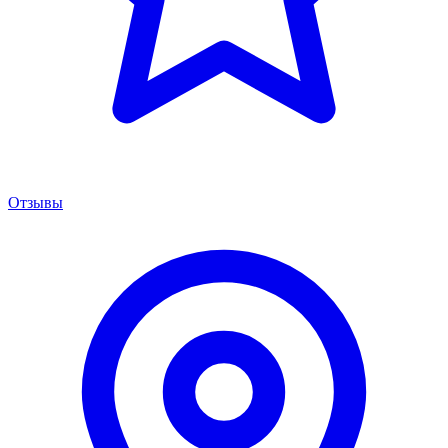
Отзывы
Менеджер сервиса
Онлайн · отвечаем за 5 мин